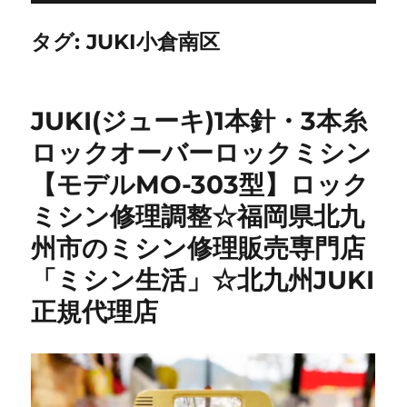
タグ:
JUKI小倉南区
JUKI(ジューキ)1本針・3本糸
ロックオーバーロックミシン
【モデルMO-303型】ロック
ミシン修理調整☆福岡県北九
州市のミシン修理販売専門店
「ミシン生活」☆北九州JUKI
正規代理店