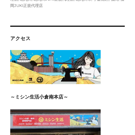
岡JUKI正規代理店
アクセス
～ミシン生活小倉南本店～