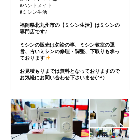
#ハンドメイド

#ミシン生活

福岡県北九州市の【ミシン生活】はミシンの
専門店です♪

ミシンの販売は勿論の事、ミシン教室の運
営、古いミシンの修理・調整、下取りも承っ
ております
お見積もりまでは無料となっておりますので
お気軽にお問い合わせ下さいませ(^^)