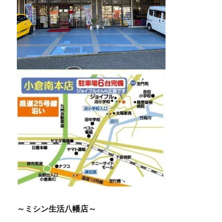
～ミシン生活八幡店～