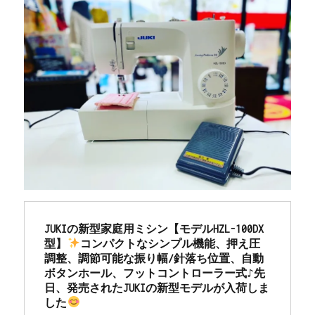
JUKIの新型家庭用ミシン【モデルHZL-100DX
型】
コンパクトなシンプル機能、押え圧
調整、調節可能な振り幅/針落ち位置、自動
ボタンホール、フットコントローラー式♪先
日、発売されたJUKIの新型モデルが入荷しま
した