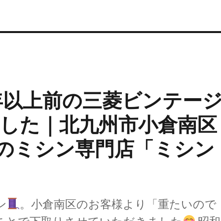
年以上前の三菱ビンテー
した｜北九州市小倉南区
市のミシン専門店「ミシン
ン
。小倉南区のお客様より「重たいので