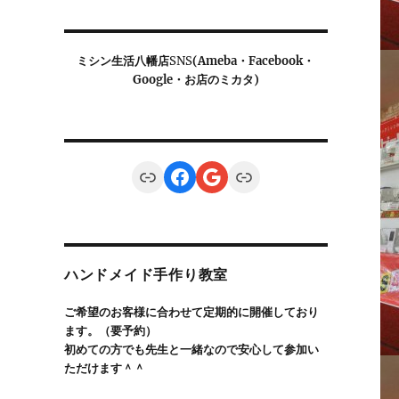
ミシン生活八幡店
SNS
(Ameba・Facebook・
Google・お店のミカタ)
Link
Facebook
Google
Link
ハンドメイド手作り教室
ご希望のお客様に合わせて定期的に開催しており
ます。（要予約）
初めての方でも先生と一緒なので安心して参加い
ただけます＾＾