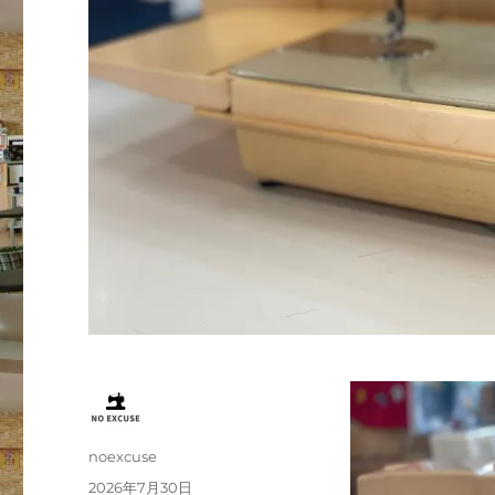
投
noexcuse
稿
投
2026年7月30日