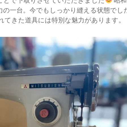
ことで下取りさせていただきました
昭和
力の一台。今でもしっかり縫える状態でし
れてきた道具には特別な魅力があります。