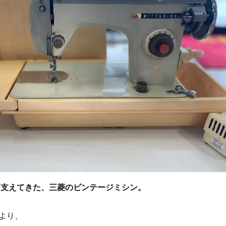
を支えてきた、三菱のビンテージミシン。
より、