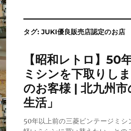
タグ:
JUKI優良販売店認定のお店
【昭和レトロ】50
ミシンを下取りしま
のお客様 | 北九州
生活」
50年以上前の三菱ビンテージミシ