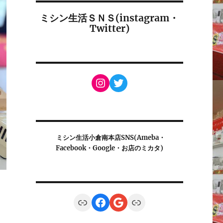
ミシン生活ＳＮＳ(instagram・
Twitter)
Instagram
Twitter
ミシン生活小倉南本店SNS(Ameba・
Facebook・Google・お店のミカタ)
Link
Facebook
Google
Link