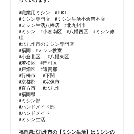
っていけます♪
#職業用ミシン　#JUKI

#ミシン専門店  #ミシン生活小倉南本店 

#ミシン生活八幡店  #北九州市 

#ミシン  #小倉南区  #八幡西区  #ミシン修
理 

#北九州市のミシン専門店 

#福岡  #ミシン教室   

#小倉北区   #八幡東区 

#若松区  #門司区  

#戸畑区  #遠賀郡  

#行橋市   #下関  

#京都郡   #宗像市  

#直方市   #北九州 

#福岡県   

#ミシン部

#ハンドメイド部

#ハンドメイド

#ミシン生活

福岡県北九州市の【ミシン生活】はミシンの