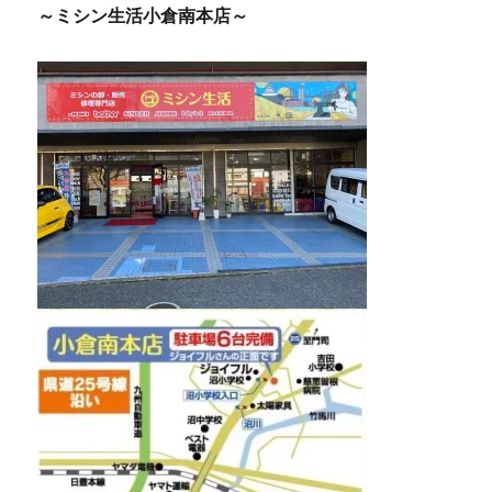
～ミシン生活小倉南本店～