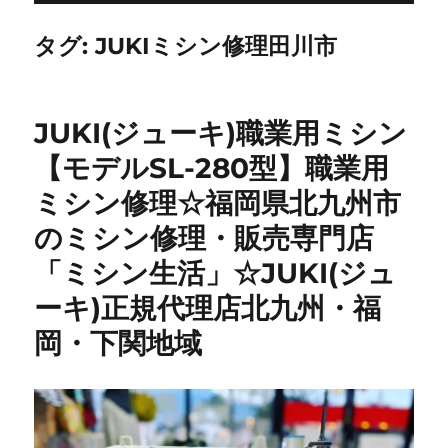
タグ:
JUKIミシン修理田川市
JUKI(ジューキ)職業用ミシン
【モデルSL-280型】職業用
ミシン修理☆福岡県北九州市
のミシン修理・販売専門店
「ミシン生活」☆JUKI(ジュ
ーキ)正規代理店北九州・福
岡・下関地域