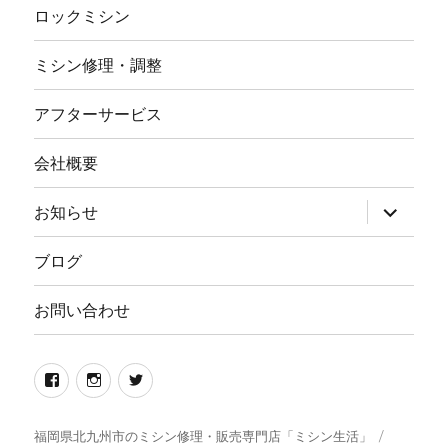
ロックミシン
ミシン修理・調整
アフターサービス
会社概要
サ
お知らせ
ブ
メ
ニ
ブログ
ュ
ー
を
お問い合わせ
展
開
Facebook
イ
twitter
ン
ス
福岡県北九州市のミシン修理・販売専門店「ミシン生活」