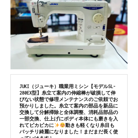
JUKI（ジューキ）職業用ミシン【モデルSL-
280EX型】糸立て案内の伸縮棒が破損して伸
びない状態で修理メンテナンスのご依頼でお
預かりしました。糸立て案内の部品を新品に
交換して分解掃除と全体調整、消耗品部品の
一部交換、仕上げにボディ本体にも磨きを入
れてピカピカに
動きも軽くなり糸目も
バッチリ綺麗になりました！まだまだ長く使