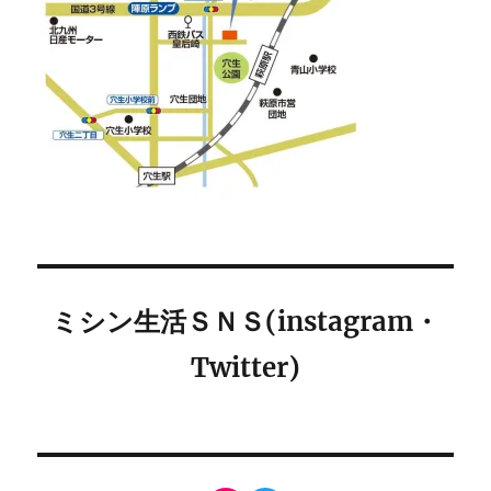
ミシン生活ＳＮＳ(instagram・
Twitter)