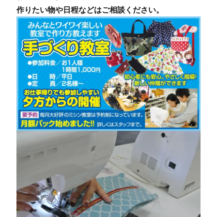
作りたい物や日程などはご相談ください。