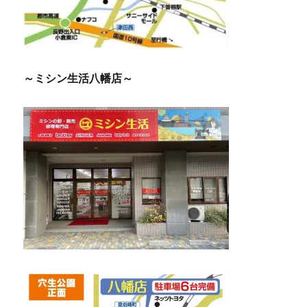
～ミシン生活八幡店～