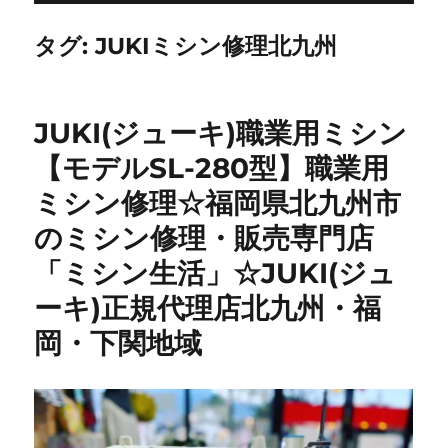
タグ:
JUKIミシン修理北九州
JUKI(ジューキ)職業用ミシン
【モデルSL-280型】職業用
ミシン修理☆福岡県北九州市
のミシン修理・販売専門店
「ミシン生活」☆JUKI(ジュ
ーキ)正規代理店北九州・福
岡・下関地域