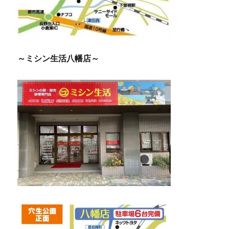
～ミシン生活八幡店～