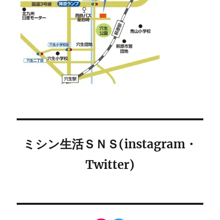
ミシン生活ＳＮＳ(instagram・
Twitter)