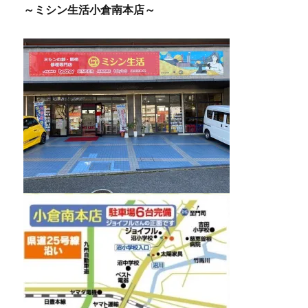
～ミシン生活小倉南本店～