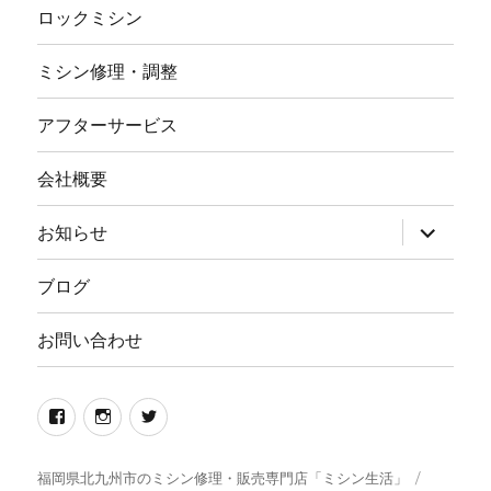
ロックミシン
ミシン修理・調整
アフターサービス
会社概要
サ
お知らせ
ブ
メ
ニ
ブログ
ュ
ー
を
お問い合わせ
展
開
Facebook
イ
twitter
ン
ス
福岡県北九州市のミシン修理・販売専門店「ミシン生活」