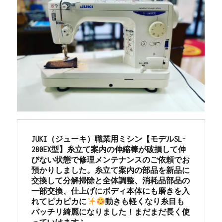
JUKI（ジューキ）職業用ミシン【モデルSL-
280EX型】糸立て案内の伸縮棒が破損して伸
びない状態で修理メンテナンスのご依頼でお
預かりしました。糸立て案内の部品を新品に
交換して分解掃除と全体調整、消耗品部品の
一部交換、仕上げにボディ本体にも磨きを入
れてピカピカに
動きも軽くなり糸目も
バッチリ綺麗になりました！まだまだ長く使