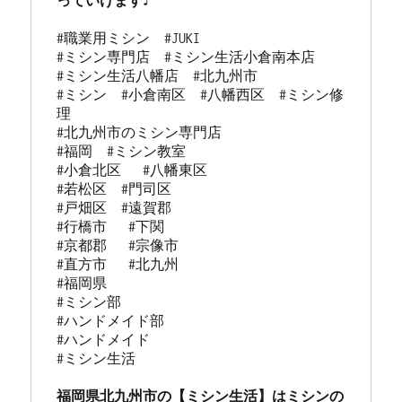
っていけます♪
#職業用ミシン　#JUKI

#ミシン専門店  #ミシン生活小倉南本店 

#ミシン生活八幡店  #北九州市 

#ミシン  #小倉南区  #八幡西区  #ミシン修
理 

#北九州市のミシン専門店 

#福岡  #ミシン教室   

#小倉北区   #八幡東区 

#若松区  #門司区  

#戸畑区  #遠賀郡  

#行橋市   #下関  

#京都郡   #宗像市  

#直方市   #北九州 

#福岡県   

#ミシン部

#ハンドメイド部

#ハンドメイド

#ミシン生活

福岡県北九州市の【ミシン生活】はミシンの