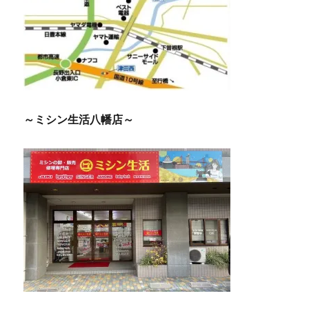
～ミシン生活八幡店～