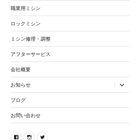
職業用ミシン
ロックミシン
ミシン修理・調整
アフターサービス
会社概要
サ
お知らせ
ブ
メ
ニ
ブログ
ュ
ー
を
お問い合わせ
展
開
Facebook
イ
twitter