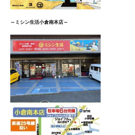
～ミシン生活小倉南本店～