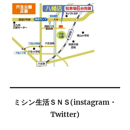
ミシン生活ＳＮＳ(instagram・
Twitter)