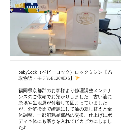
babylock（ベビーロック）ロックミシン【糸
取物語・モデルBL26WEXS】
福岡県京都郡のお客様より修理調整メンテナ
ンスのご依頼でお預かりしました！古い油に
糸埃や生地屑が付着して固まっていました
が、分解掃除で綺麗にして油の差し替えと全
体調整、一部消耗品部品の交換、仕上げにボ
ディ本体にも磨きを入れてピカピカにしまし
た♪
