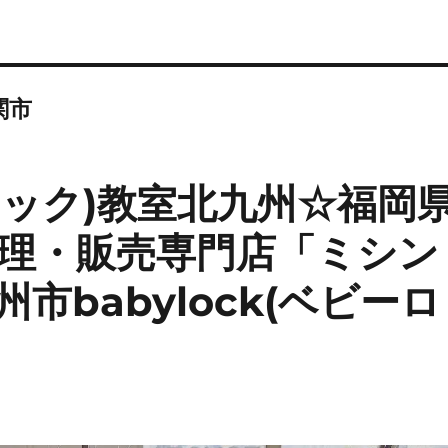
関市
ーロック)教室北九州☆福岡
理・販売専門店「ミシン
市babylock(ベビーロ