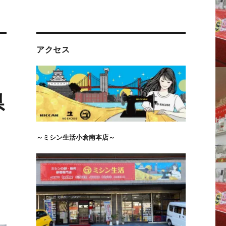
アクセス
県
～ミシン生活小倉南本店～