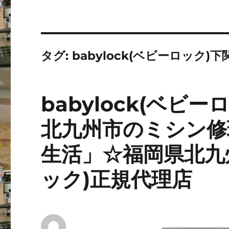
タグ:
babylock(ベビーロック)下
babylock(ベビ
北九州市のミシン修
生活」☆福岡県北九州
ック)正規代理店