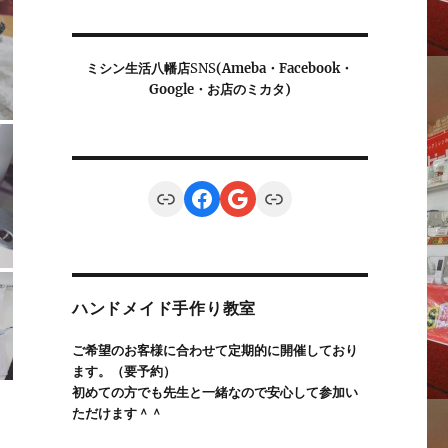
ミシン生活八幡店
SNS
(Ameba・Facebook・
Google・お店のミカタ)
Link
Facebook
Google
Link
ハンドメイド手作り教室
ご希望のお客様に合わせて定期的に開催しており
ます。（要予約）
初めての方でも先生と一緒なので安心して参加い
ただけます＾＾