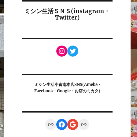
ミシン生活ＳＮＳ(instagram・
Twitter)
Instagram
Twitter
ミシン生活小倉南本店SNS(Ameba・
Facebook・Google・お店のミカタ)
Link
Facebook
Google
Link