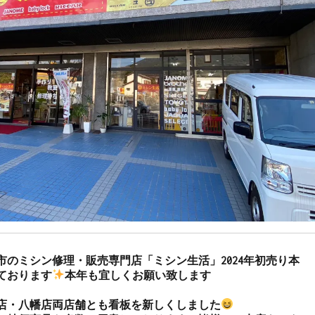
市のミシン修理・販売専門店「ミシン生活」2024年初売り本
ております
本年も宜しくお願い致します

店・八幡店両店舗とも看板を新しくしました