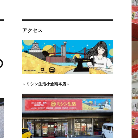
アクセス
の
～ミシン生活小倉南本店～