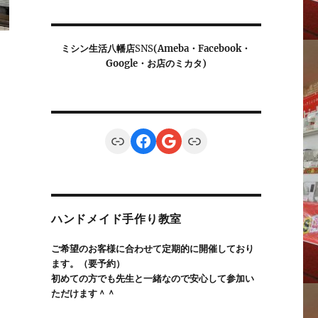
ミシン生活八幡店
SNS
(Ameba・Facebook・
Google・お店のミカタ)
Link
Facebook
Google
Link
ハンドメイド手作り教室
ご希望のお客様に合わせて定期的に開催しており
ます。（要予約）
初めての方でも先生と一緒なので安心して参加い
ただけます＾＾