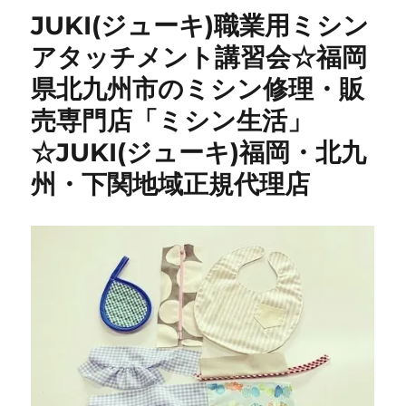
JUKI(ジューキ)職業用ミシン
アタッチメント講習会☆福岡
県北九州市のミシン修理・販
売専門店「ミシン生活」
☆JUKI(ジューキ)福岡・北九
州・下関地域正規代理店