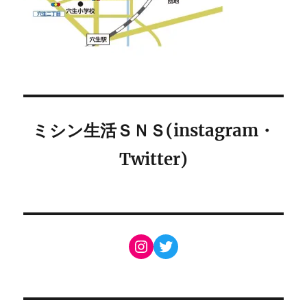
ミシン生活ＳＮＳ(instagram・
Twitter)
Instagram
Twitter