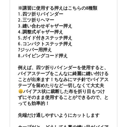
※講習に使用する押えはこちらの8種類

1.四ツ折りバインダー　

2.三ツ折りヘマー　

3.縫い合わせギャザー押え　

4.調整式ギャザー押え

5.ガイド付きステッチ押え　

6.コンパクトステッチ押え　

7ジッパー用押え　

8.パイピングコード押え

例えば、四ツ折りバインダーを使用すると、
バイアステープをこんなに綺麗に縫い付ける
ことが出来ます！ちなみにマチ針でバイアス
テープを留めたりなど一切しなくて大丈夫
バイアス状に裁断した布を折り目もつけ
ずにそのまま使用することができるので、と
っても効率的！

先端だけ通しやすいようにカットします
