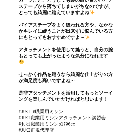
カーブだと、どうしても裏の縫い目がバイア
ステープから落ちてしまいがちなのですが、
とっても綺麗に縫えていますよね
バイアステープをよく縫われる方や、なかな
かキレイに縫うことが出来ずに悩んでいる方
にもとってもおすすめですよ～
アタッチメントを使用して縫うと、自分の腕
もとっても上がったような気分になれます
せっかく作品を縫うなら綺麗な仕上がりの方
が満足度も高いですよね～

是非アタッチメントを活用してもっとソーイ
#JUKI #職業用ミシン

#JUKI職業用ミシンアタッチメント講習会

#juki職業用ミシンsl700ex 

#JUKI正規代理店
