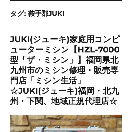
タグ:
鞍手郡JUKI
JUKI(ジューキ)家庭用コンピ
ューターミシン【HZL-7000
型「ザ・ミシン」】福岡県北
九州市のミシン修理・販売専
門店「ミシン生活」
☆JUKI(ジューキ)福岡・北九
州・下関、地域正規代理店☆