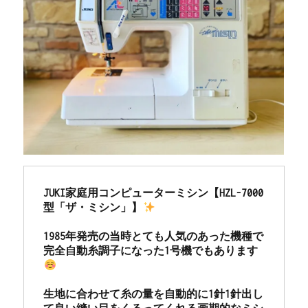
JUKI家庭用コンピューターミシン【HZL-7000
型「ザ・ミシン」】
1985年発売の当時とても人気のあった機種で
完全自動糸調子になった1号機でもあります
生地に合わせて糸の量を自動的に1針1針出し