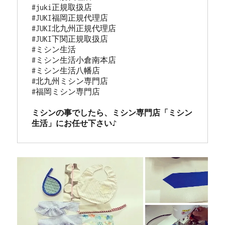
#juki正規取扱店

#JUKI福岡正規代理店

#JUKI北九州正規代理店

#JUKI下関正規取扱店

#ミシン生活

#ミシン生活小倉南本店

#ミシン生活八幡店

#北九州ミシン専門店

#福岡ミシン専門店

ミシンの事でしたら、ミシン専門店「ミシン
生活」にお任せ下さい♪