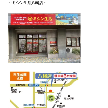
～ミシン生活八幡店～