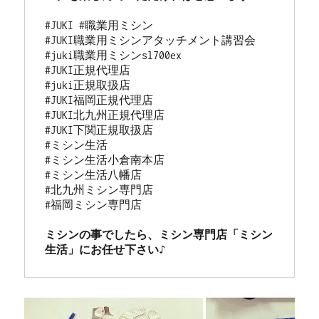
#JUKI #職業用ミシン

#JUKI職業用ミシンアタッチメント講習会

#juki職業用ミシンsl700ex 

#JUKI正規代理店

#juki正規取扱店

#JUKI福岡正規代理店

#JUKI北九州正規代理店

#JUKI下関正規取扱店

#ミシン生活

#ミシン生活小倉南本店

#ミシン生活八幡店

#北九州ミシン専門店

#福岡ミシン専門店

ミシンの事でしたら、ミシン専門店「ミシン
生活」にお任せ下さい♪