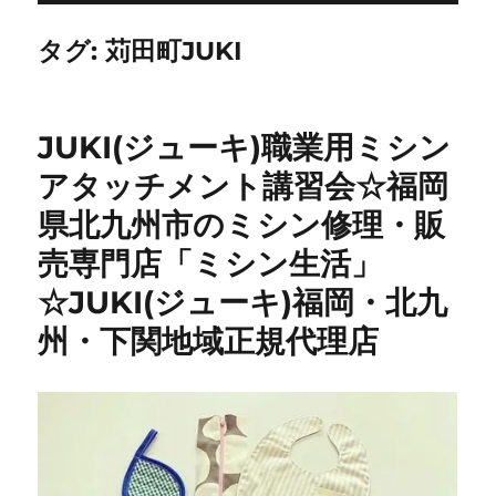
タグ:
苅田町JUKI
JUKI(ジューキ)職業用ミシン
アタッチメント講習会☆福岡
県北九州市のミシン修理・販
売専門店「ミシン生活」
☆JUKI(ジューキ)福岡・北九
州・下関地域正規代理店