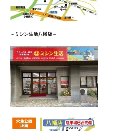
～ミシン生活八幡店～