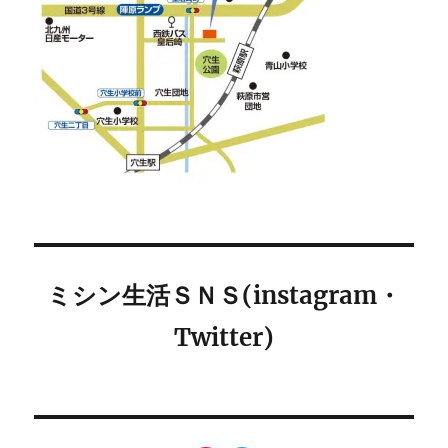
ミシン生活ＳＮＳ(instagram・
Twitter)