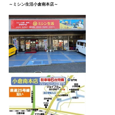
～ミシン生活小倉南本店～