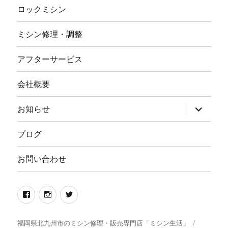
ロックミシン
ミシン修理・調整
アフターサービス
会社概要
サ
お知らせ
ブ
メ
ニ
ブログ
ュ
ー
を
お問い合わせ
展
開
Facebook
イ
twitter
ン
ス
福岡県北九州市のミシン修理・販売専門店「ミシン生活」