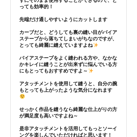
ずにそのまま使用することができるので、と
っても効率的！

先端だけ通しやすいようにカットします

カーブだと、どうしても裏の縫い目がバイア
ステープから落ちてしまいがちなのですが、
とっても綺麗に縫えていますよね
バイアステープをよく縫われる方や、なかな
かキレイに縫うことが出来ずに悩んでいる方
にもとってもおすすめですよ～
アタッチメントを使用して縫うと、自分の腕
もとっても上がったような気分になれます
せっかく作品を縫うなら綺麗な仕上がりの方
が満足度も高いですよね～

是非アタッチメントを活用してもっとソーイ