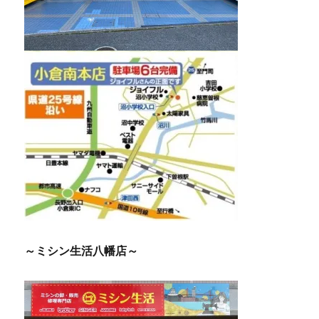
～ミシン生活八幡店～