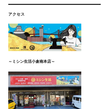
アクセス
～ミシン生活小倉南本店～