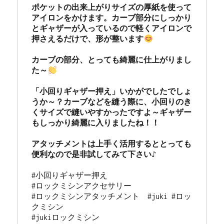
ポケットの出来上がりサイズの厚紙を使って
アイロンをかけます。カーブ部分にしっかり
とギャザーが入っているので軽くアイロンで
押さえるだけで、形が整います
カーブの部分、とっても綺麗に仕上がりまし
た～
「小回りギャザー押え」いかがでしたでしょ
うか～？カーブなどを縫う際に、小回りのき
くサイズで縫いやすかったですよ～ギャザー
もしっかり綺麗に入りましたね！！

アタッチメントは上手く活用するととっても
#小回りギャザー押え

#ロックミシンアクセサリー

#ロックミシンアタッチメント　#juki #ロッ
クミシン

#jukiロックミシン
