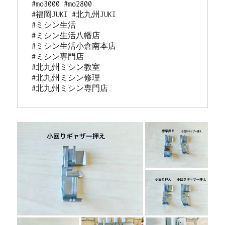
#mo3000 #mo2800

#福岡JUKI #北九州JUKI

#ミシン生活

#ミシン生活八幡店

#ミシン生活小倉南本店

#ミシン専門店

#北九州ミシン教室

#北九州ミシン修理 

#北九州ミシン専門店