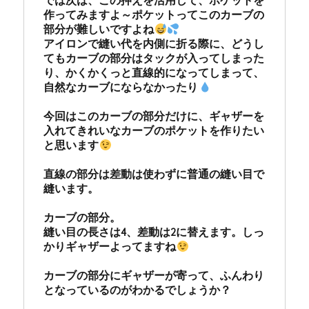
では次は、この押えを活用して、ポケットを
作ってみますよ～ポケットってこのカーブの
部分が難しいですよね
アイロンで縫い代を内側に折る際に、どうし
てもカーブの部分はタックが入ってしまった
り、かくかくっと直線的になってしまって、
自然なカーブにならなかったり
今回はこのカーブの部分だけに、ギャザーを
入れてきれいなカーブのポケットを作りたい
と思います
直線の部分は差動は使わずに普通の縫い目で
縫います。

カーブの部分。

縫い目の長さは4、差動は2に替えます。しっ
かりギャザーよってますね
カーブの部分にギャザーが寄って、ふんわり
となっているのがわかるでしょうか？
