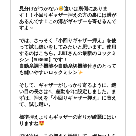
見分けがつかない
違いは裏側にありま
す！！小回りギャザー押えの方の裏には溝が
あるんです！この溝がギャザーを寄せるんで
すよ～

では、さっそく「小回りギャザー押え」を使
って試し縫いをしてみたいと思います。使用
するのはこちら。JUKIさんの最新のロックミ
シン【MO3000】です！

自動糸調子機能や自動糸切機能付きのとって
も縫いやすいロックミシン
そして、ギャザーがしっかり寄るように、縫
い目の長さは4、差動を2に設定しました。ま
ずは、押えを「小回りギャザー押え」に替え
て、試し縫い。

標準押えよりもギャザーの寄りが綺麗にはい
りますね