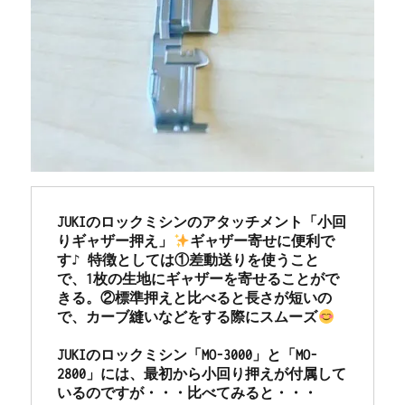
JUKIのロックミシンのアタッチメント「小回
りギャザー押え」
ギャザー寄せに便利で
す♪ 特徴としては①差動送りを使うこと
で、1枚の生地にギャザーを寄せることがで
きる。②標準押えと比べると長さが短いの
で、カーブ縫いなどをする際にスムーズ
JUKIのロックミシン「MO-3000」と「MO-
2800」には、最初から小回り押えが付属して
いるのですが・・・比べてみると・・・
