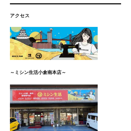
アクセス
～ミシン生活小倉南本店～