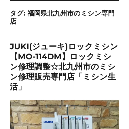
タグ:
福岡県北九州市のミシン専門
店
JUKI(ジューキ)ロックミシン
【MO-114DM】ロックミシ
ン修理調整☆北九州市のミシ
ン修理販売専門店「ミシン生
活」