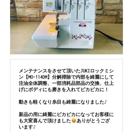
メンテナンスをさせて頂いたJUKIロックミシ
ン【MO-114DM】分解掃除で内部を綺麗にして
注油全体調整、一部消耗品部品の交換、仕上
げにボディにも磨きを入れてピカピカに！

動きも軽くなり糸目も綺麗になりました♪

新品の用に綺麗にピカピカになってお客様に
も大変喜んで頂けました
ありがとうござ
います♪