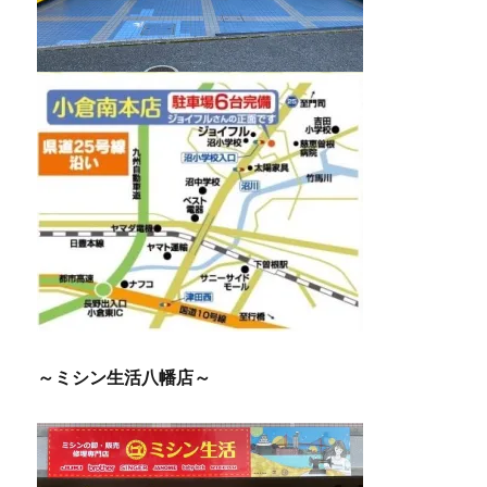
～ミシン生活八幡店～