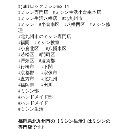
#jukiロックミシンmo114 

#ミシン専門店  #ミシン生活小倉南本店 

#ミシン生活八幡店  #北九州市 

#ミシン  #小倉南区  #八幡西区  #ミシン修
理 

#北九州市のミシン専門店 

#福岡  #ミシン教室   

#小倉北区   #八幡東区 

#若松区  #門司区  

#戸畑区  #遠賀郡  

#行橋市   #下関  

#京都郡   #宗像市  

#直方市   #北九州 

#福岡県   #田川

#ミシン部

#ハンドメイド部

#ハンドメイド

#ミシン生活

福岡県北九州市の【ミシン生活】はミシンの
専門店です♪
