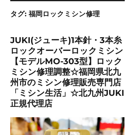
タグ:
福岡ロックミシン修理
JUKI(ジューキ)1本針・3本糸
ロックオーバーロックミシン
【モデルMO-303型】ロック
ミシン修理調整☆福岡県北九
州市のミシン修理販売専門店
「ミシン生活」☆北九州JUKI
正規代理店