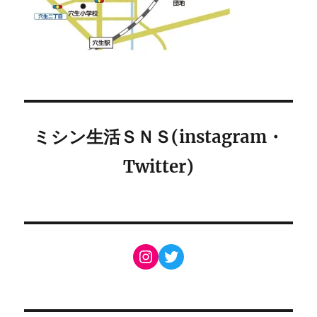
ミシン生活ＳＮＳ(instagram・
Twitter)
Instagram
Twitter