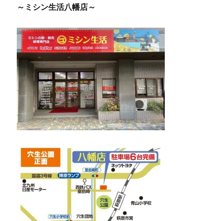
～ミシン生活八幡店～