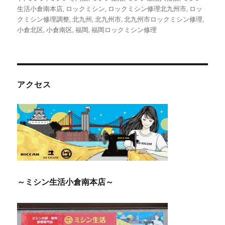
生活小倉南本店
,
ロックミシン
,
ロックミシン修理北九州市
,
ロッ
クミシン修理調整
,
北九州
,
北九州市
,
北九州市ロックミシン修理
,
小倉北区
,
小倉南区
,
福岡
,
福岡ロックミシン修理
アクセス
～ミシン生活小倉南本店～