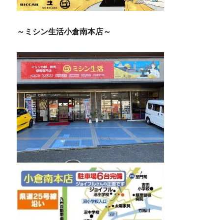
～ミシン生活小倉南本店～