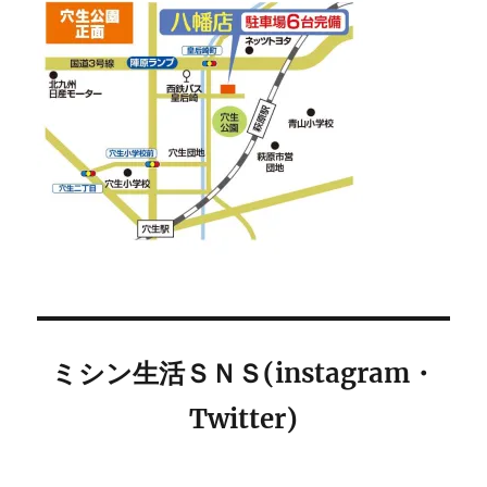
ミシン生活ＳＮＳ(instagram・
Twitter)