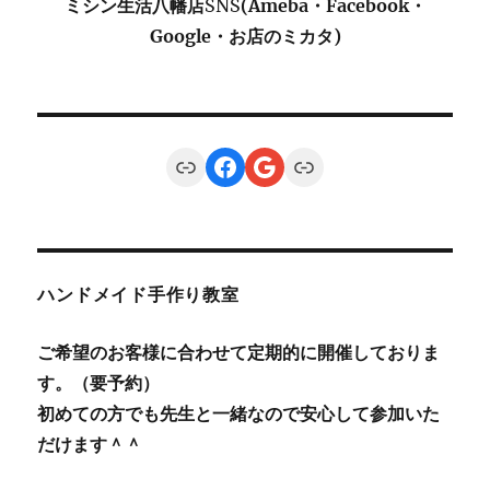
ミシン生活八幡店
SNS
(Ameba・Facebook・
Google・お店のミカタ)
Link
Facebook
Google
Link
ハンドメイド手作り教室
ご希望のお客様に合わせて定期的に開催しておりま
す。（要予約）
初めての方でも先生と一緒なので安心して参加いた
だけます＾＾