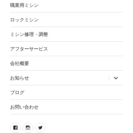
職業用ミシン
ロックミシン
ミシン修理・調整
アフターサービス
会社概要
サ
お知らせ
ブ
メ
ニ
ブログ
ュ
ー
を
お問い合わせ
展
開
Facebook
イ
twitter