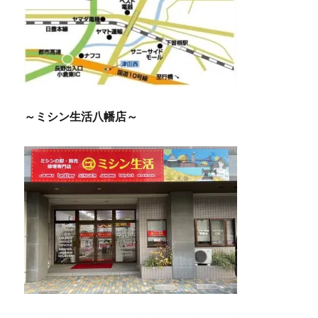
～ミシン生活八幡店～