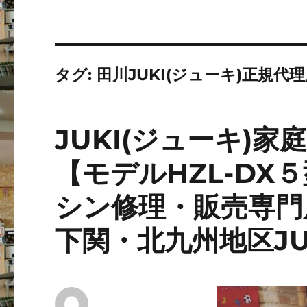
タグ:
田川JUKI(ジューキ)正規代
JUKI(ジューキ)
【モデルHZL-DX
シン修理・販売専門
下関・北九州地区JU