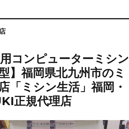
理店
家庭用コンピューターミシ
５型】福岡県北九州市のミ
店「ミシン生活」福岡・
KI正規代理店