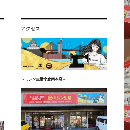
アクセス
ン
～ミシン生活小倉南本店～