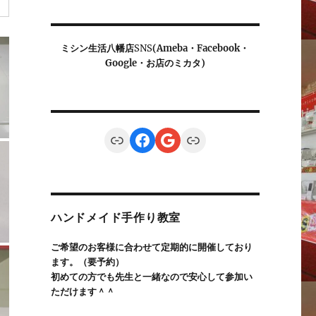
ミシン生活八幡店
SNS
(Ameba・Facebook・
Google・お店のミカタ)
Link
Facebook
Google
Link
ハンドメイド手作り教室
ご希望のお客様に合わせて定期的に開催しており
ます。（要予約）
初めての方でも先生と一緒なので安心して参加い
ただけます＾＾