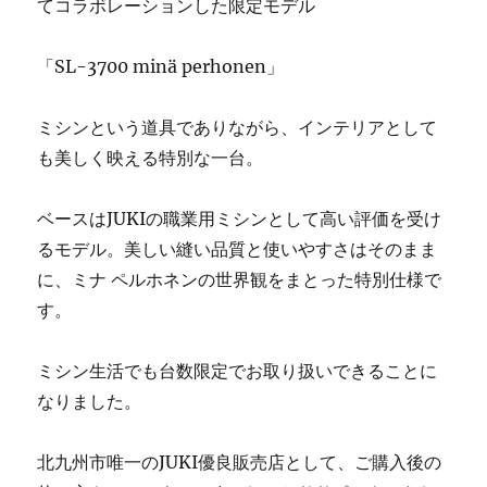
てコラボレーションした限定モデル
ン
修
理
「SL-3700 minä perhonen」
販
売
ミシンという道具でありながら、インテリアとして
専
門
も美しく映える特別な一台。
店
「ミ
ベースはJUKIの職業用ミシンとして高い評価を受け
シ
ン
るモデル。美しい縫い品質と使いやすさはそのまま
生
に、ミナ ペルホネンの世界観をまとった特別仕様で
活」
す。
☆
に
ミシン生活でも台数限定でお取り扱いできることに
なりました。
北九州市唯一のJUKI優良販売店として、ご購入後の