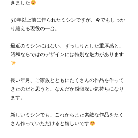
きました
50年以上前に作られたミシンですが、今でもしっか
り縫える現役の一台。
最近のミシンにはない、ずっしりとした重厚感と、
昭和ならではのデザインには特別な魅力があります
長い年月、ご家族とともにたくさんの作品を作って
きたのだと思うと、なんだか感慨深い気持ちになり
ます。
新しいミシンでも、これからまた素敵な作品をたく
さん作っていただけると嬉しいです