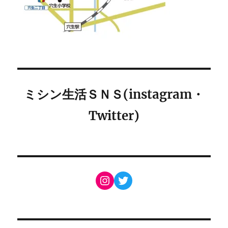
ミシン生活ＳＮＳ(instagram・
Twitter)
Instagram
Twitter