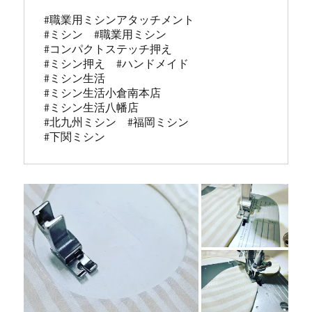
#職業用ミシンアタッチメント

#ミシン　#職業用ミシン

#コンパクトステッチ押え

#ミシン押え　#ハンドメイド

#ミシン生活

#ミシン生活小倉南本店

#ミシン生活八幡店

#北九州ミシン　#福岡ミシン

#下関ミシン