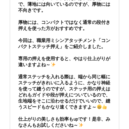
で、薄地には向いているのですが、厚物には
不向きです。

厚物には、コンパクトではなく通常の段付き
押えを使った方がおすすめです。

今回は、職業用ミシンアタッチメント「コン
パクトステッチ押え」をご紹介しました。　

専用の押えを使用すると、やはり仕上がりが
違いますよね～
通常ステッチを入れる際は、端から同じ幅に
ステッチがきれいに入るように、かなり神経
を使って縫うのですが、ステッチ用の押えは
どれもガイドや段が押えについているので、
生地端をそこに沿わせるだけでいいので、縫
うスピードもかなり速くできますよ～
仕上がりの美しさも効率もupです！是非、み
なさんもお試しくださいね～