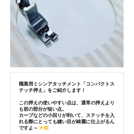
職業用ミシンアタッチメント「コンパクトス
テッチ押え」をご紹介します！

この押えの使いやすい点は、通常の押えより
も前の部分が短い点。

カーブなどの小回りが利いて、ステッチを入
れる際にとっても縫い目が綺麗に仕上がるん
ですよ～