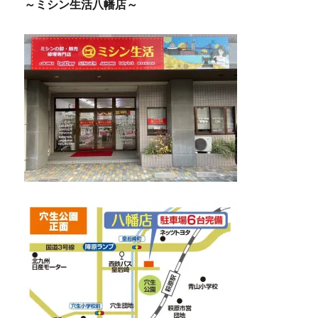
～ミシン生活八幡店～