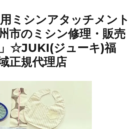
職業用ミシンアタッチメン
州市のミシン修理・販売
☆JUKI(ジューキ)福
域正規代理店