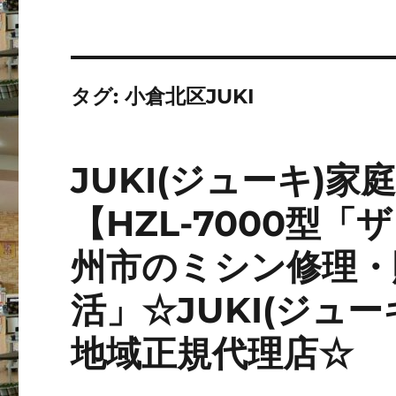
タグ:
小倉北区JUKI
JUKI(ジューキ)
【HZL-7000型
州市のミシン修理・
活」☆JUKI(ジュ
地域正規代理店☆