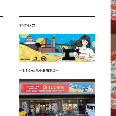
アクセス
ン
～ミシン生活小倉南本店～