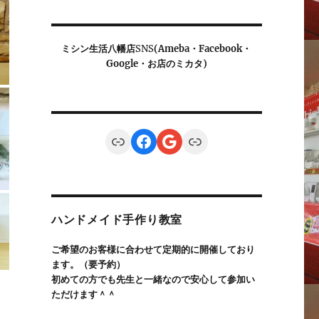
ミシン生活八幡店
SNS
(Ameba・Facebook・
Google・お店のミカタ)
Link
Facebook
Google
Link
ハンドメイド手作り教室
ご希望のお客様に合わせて定期的に開催しており
ます。（要予約）
初めての方でも先生と一緒なので安心して参加い
ただけます＾＾