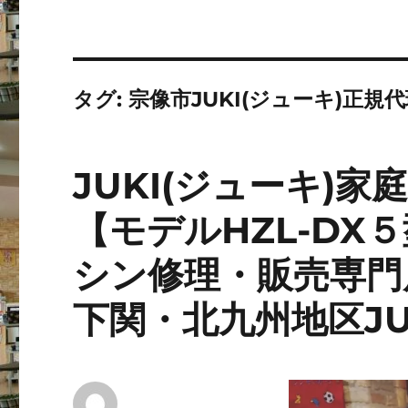
タグ:
宗像市JUKI(ジューキ)正規
JUKI(ジューキ)
【モデルHZL-DX
シン修理・販売専門
下関・北九州地区JU