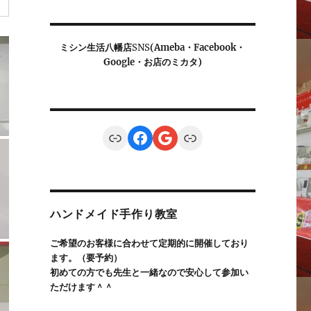
ミシン生活八幡店
SNS
(Ameba・Facebook・
Google・お店のミカタ)
Link
Facebook
Google
Link
ハンドメイド手作り教室
ご希望のお客様に合わせて定期的に開催しており
ます。（要予約）
初めての方でも先生と一緒なので安心して参加い
ただけます＾＾