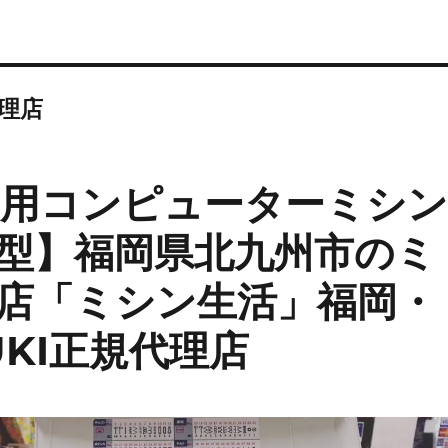
代理店
家庭用コンピューターミシ
５型】福岡県北九州市のミ
店「ミシン生活」福岡・
KI正規代理店