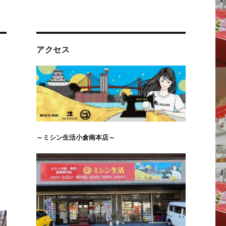
アクセス
ン
～ミシン生活小倉南本店～