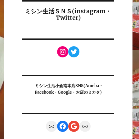
ミシン生活ＳＮＳ(instagram・
Twitter)
Instagram
Twitter
ミシン生活小倉南本店SNS(Ameba・
Facebook・Google・お店のミカタ)
Link
Facebook
Google
Link