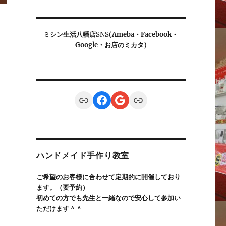
ミシン生活八幡店
SNS
(Ameba・Facebook・
Google・お店のミカタ)
、
Link
Facebook
Google
Link
ハンドメイド手作り教室
ご希望のお客様に合わせて定期的に開催しており
ます。（要予約）
初めての方でも先生と一緒なので安心して参加い
ただけます＾＾