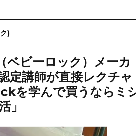
ク)
ck（ベビーロック）メーカ
認定講師が直接レクチャ
lockを学んで買うならミ
活」