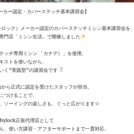
k メーカー認定・カバーステッチ基本講習会】
（ベビーロック）メーカー認定のカバーステッチミシン基本講習会を
専門店「ミシン生活」で開催しました
テッチ専用ミシン 「カナデ）」を使用。
キストを使いながら、
いく“実践型”の講習会です
ockから正式に認定を受けたスタッフが担当。
につけることで、
、ソーイングの楽しさも、ぐっと広がります☆
bylock正規代理店として
ら、使い方講習・アフターサポートまで一貫対応。