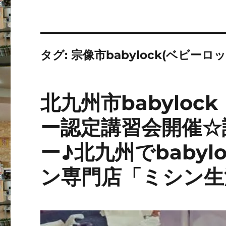
タグ:
宗像市babylock(ベビーロッ
北九州市babylo
ー認定講習会開催☆
ー♪北九州でbaby
ン専門店「ミシン生