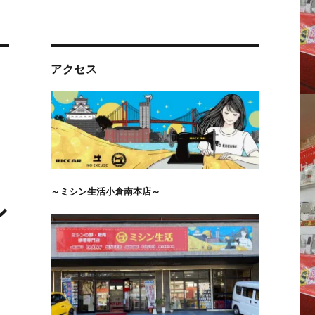
アクセス
～ミシン生活小倉南本店～
シ