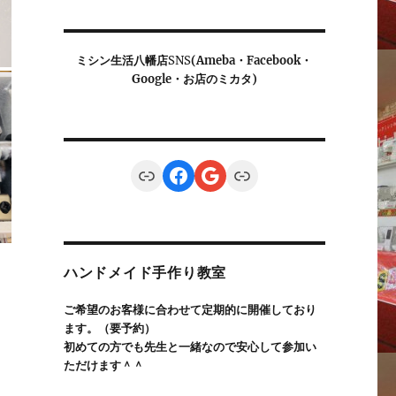
ミシン生活八幡店
SNS
(Ameba・Facebook・
Google・お店のミカタ)
Link
Facebook
Google
Link
ハンドメイド手作り教室
ご希望のお客様に合わせて定期的に開催しており
ます。（要予約）
初めての方でも先生と一緒なので安心して参加い
ただけます＾＾