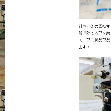
針棒と釜の回転す
解掃除で内部を綺
て一部消耗品部品
ます！