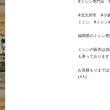
#ミシン専門店 
#北九州市 #小
ミシン #ミシン
福岡県のミシン専
ミシンの販売は勿
も承っております
お見積もりまでは
(^^)