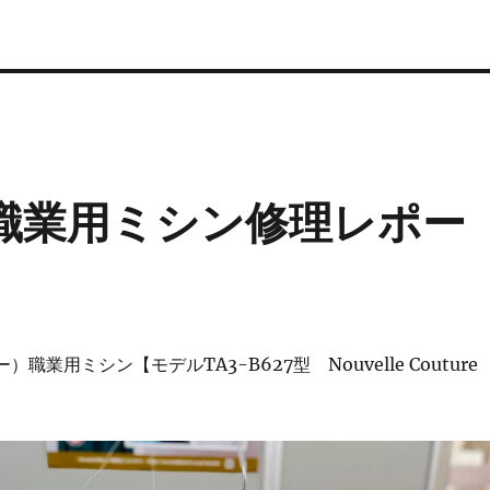
ー)職業用ミシン修理レポー
ー）職業用ミシン【モデルTA3-B627型 Nouvelle Couture