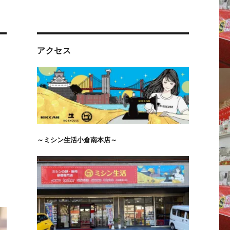
アクセス
～ミシン生活小倉南本店～