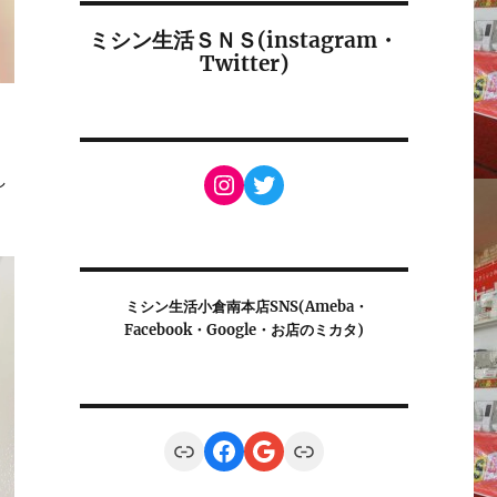
ミシン生活ＳＮＳ(instagram・
Twitter)
Instagram
Twitter
し
ミシン生活小倉南本店SNS(Ameba・
Facebook・Google・お店のミカタ)
Link
Facebook
Google
Link