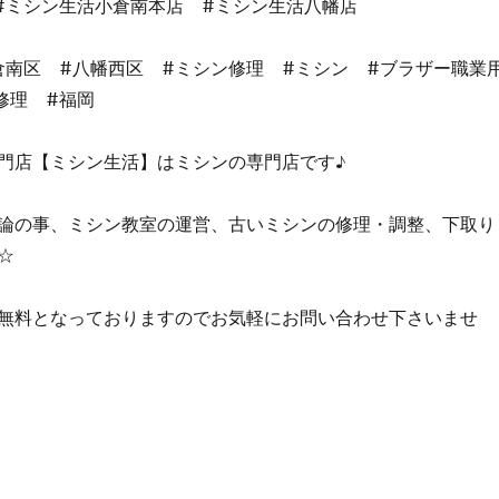
#ミシン生活小倉南本店 #ミシン生活八幡店
倉南区 #八幡西区 #ミシン修理 #ミシン #ブラザー職業
修理 #福岡
門店【ミシン生活】はミシンの専門店です♪
論の事、ミシン教室の運営、古いミシンの修理・調整、下取り
☆
無料となっておりますのでお気軽にお問い合わせ下さいませ