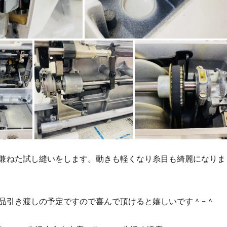
兼ねた試し縫いをします。動きも軽くなり糸目も綺麗になりま
品引き渡しの予定ですので喜んで頂けると嬉しいです＾-＾