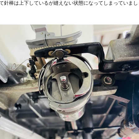
て針棒は上下しているが縫えない状態になってしまっていまし