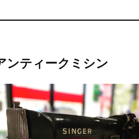
ー)アンティークミシン