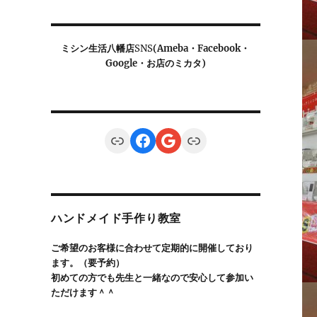
ミシン生活八幡店
SNS
(Ameba・Facebook・
Google・お店のミカタ)
Link
Facebook
Google
Link
ハンドメイド手作り教室
ご希望のお客様に合わせて定期的に開催しており
ます。（要予約）
初めての方でも先生と一緒なので安心して参加い
ただけます＾＾