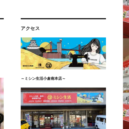
アクセス
～ミシン生活小倉南本店～