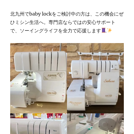
北九州でbaby lockをご検討中の方は、この機会にぜ
ひミシン生活へ。専門店ならではの安心サポート
で、ソーイングライフを全力で応援します