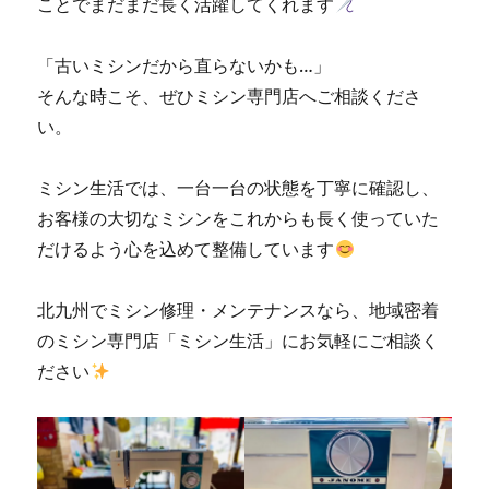
ことでまだまだ長く活躍してくれます
に
「古いミシンだから直らないかも…」
そんな時こそ、ぜひミシン専門店へご相談くださ
い。
ミシン生活では、一台一台の状態を丁寧に確認し、
お客様の大切なミシンをこれからも長く使っていた
だけるよう心を込めて整備しています
北九州でミシン修理・メンテナンスなら、地域密着
のミシン専門店「ミシン生活」にお気軽にご相談く
ださい