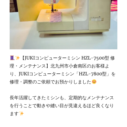
ン
生
活」
に
【JUKIコンピューターミシン HZL-7500型 修
理・メンテナンス】北九州市小倉南区のお客様よ
り、JUKIコンピューターミシン「HZL-7800型」を
修理・調整のご依頼でお預かりしました
長年活躍してきたミシンも、定期的なメンテナンス
を行うことで動きや縫い目が見違えるほど良くなり
ます