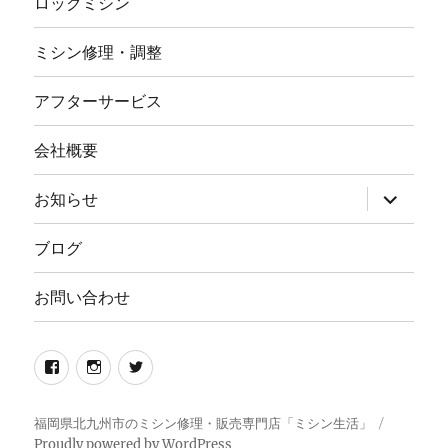
ロックミシン
ミシン修理・調整
アフターサービス
会社概要
サ
お知らせ
ブ
メ
ニ
ブログ
ュ
ー
を
お問い合わせ
展
開
Facebook
イ
twitter
ン
ス
福岡県北九州市のミシン修理・販売専門店「ミシン生活」
Proudly powered by WordPress