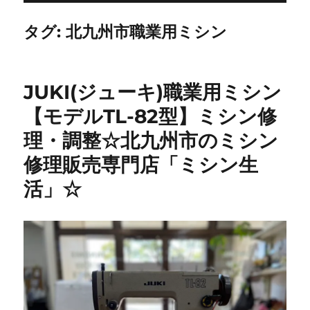
タグ:
北九州市職業用ミシン
JUKI(ジューキ)職業用ミシン
【モデルTL-82型】ミシン修
理・調整☆北九州市のミシン
修理販売専門店「ミシン生
活」☆