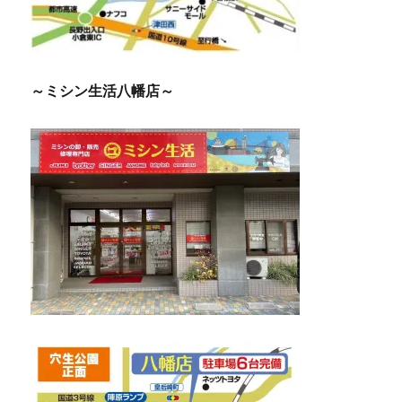
～ミシン生活八幡店～