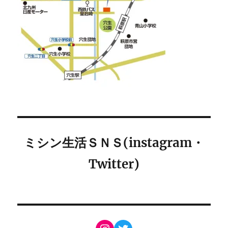
ミシン生活ＳＮＳ(instagram・
Twitter)