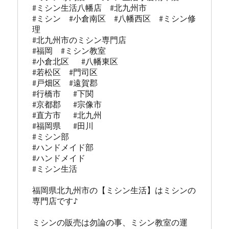
#ミシン生活八幡店  #北九州市 

#ミシン  #小倉南区  #八幡西区  #ミシン修
理 

#北九州市のミシン専門店 

#福岡  #ミシン教室   

#小倉北区   #八幡東区 

#若松区  #門司区  

#戸畑区  #遠賀郡  

#行橋市   #下関  

#京都郡   #宗像市  

#直方市   #北九州 

#福岡県   #田川

#ミシン部

#ハンドメイド部

#ハンドメイド

#ミシン生活

福岡県北九州市の【ミシン生活】はミシンの
専門店です♪

ミシンの販売は勿論の事、ミシン教室の運