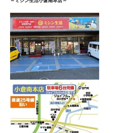
～ミシン生活小倉南本店～