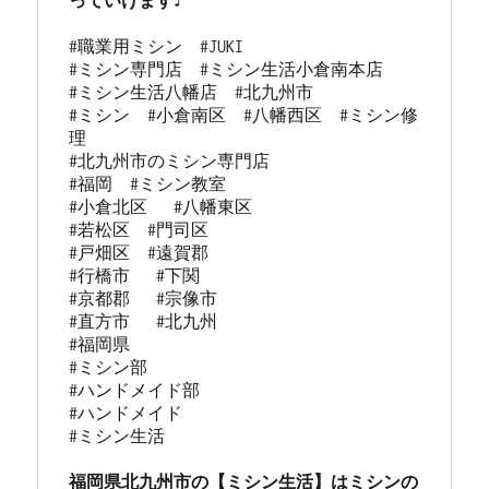
っていけます♪
#職業用ミシン　#JUKI

#ミシン専門店  #ミシン生活小倉南本店 

#ミシン生活八幡店  #北九州市 

#ミシン  #小倉南区  #八幡西区  #ミシン修
理 

#北九州市のミシン専門店 

#福岡  #ミシン教室   

#小倉北区   #八幡東区 

#若松区  #門司区  

#戸畑区  #遠賀郡  

#行橋市   #下関  

#京都郡   #宗像市  

#直方市   #北九州 

#福岡県   

#ミシン部

#ハンドメイド部

#ハンドメイド

#ミシン生活

福岡県北九州市の【ミシン生活】はミシンの