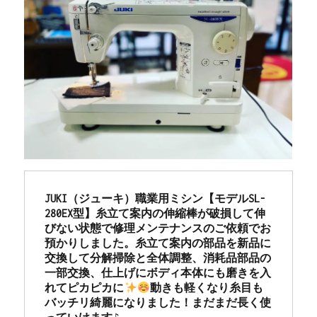
JUKI（ジューキ）職業用ミシン【モデルSL-
280EX型】糸立て案内の伸縮棒が破損して伸
びない状態で修理メンテナンスのご依頼でお
預かりしました。糸立て案内の部品を新品に
交換して分解掃除と全体調整、消耗品部品の
一部交換、仕上げにボディ本体にも磨きを入
れてピカピカに
動きも軽くなり糸目も
バッチリ綺麗になりました！まだまだ長く使