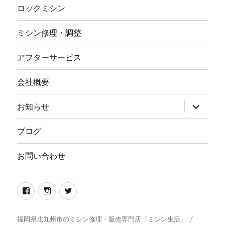
ロックミシン
ミシン修理・調整
アフターサービス
会社概要
サ
お知らせ
ブ
メ
ニ
ブログ
ュ
ー
を
お問い合わせ
展
開
Facebook
イ
twitter
ン
ス
福岡県北九州市のミシン修理・販売専門店「ミシン生活」