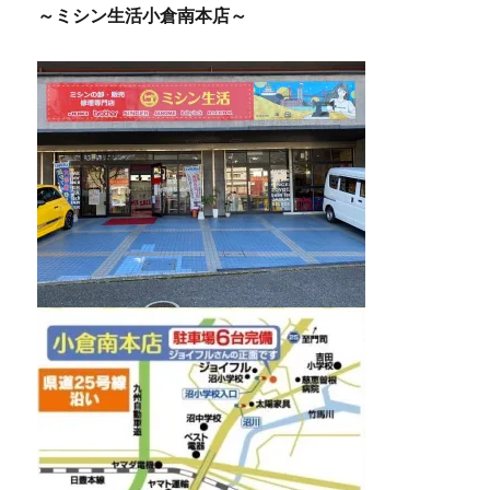
～ミシン生活小倉南本店～