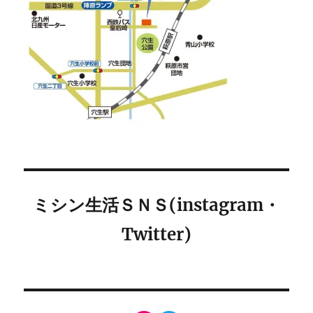
ミシン生活ＳＮＳ(instagram・
Twitter)