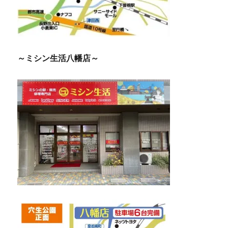
～ミシン生活八幡店～