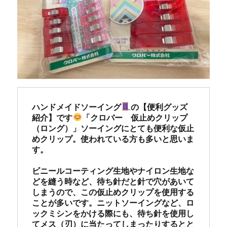
ハンドメイドソーイング
の【便利グッズ
紹介】です
「クロバー　仮止めクリップ
（ロング）」ソーイングにとても便利な仮止
めクリップ。使われている方も多いと思いま
す。

ビニールコーティング生地やナイロン生地な
どを縫う時など、待ち針だと針で穴があいて
しまうので、この仮止めクリップを使用する
ことが多いです。ニットソーイングなど、ロ
ックミシンをかける際にも、待ち針を使用し
てメス（刃）に当たってしまったりするとと