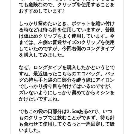
ても危険なので、クリップを使用することを
おすすめしています♪

しっかり留めたいとき、ポケットを縫い付け
る時などは待ち針を使用していますが、普段
は仮止めクリップをよく使用しています。今
までは、左側の普通サイズのクリップを使用
していたのですが、今回右側のロングタイプ
を購入してみました。

なぜ、ロングタイプを購入したかというとで
すね、最近縫ったこちらのエコバッグ。バッ
グの持ち手と袋の口部分を縫う際にアイロン
でしっかり折り目を付けてはいるのですが、
ズレないようにしっかり留めてからミシンを
かけたいですよね。

でもこの袋の口部分は2.5cmあるので、いつ
ものクリップでは挟むことができず、待ち針
も合わせて使用してぐるっと一周固定して縫
いました。
