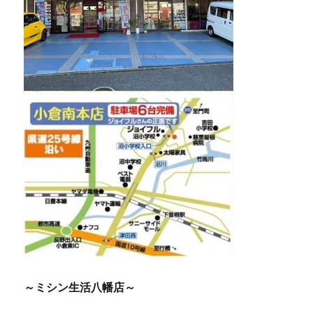
～ミシン生活八幡店～