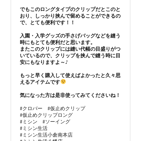
でもこのロングタイプのクリップだとこのと
おり、しっかり挟んで留めることができるの
で、とても便利です！！

入園・入学グッズの手さげバッグなどを縫う
時にもとても便利だと思います。

またこのクリップには縫い代幅の目盛りがつ
いているので、クリップを挟んで縫う時に目
安にもなりますよ～♪

もっと早く購入して使えばよかったと久々思
えるアイテムです
#クロバー  #仮止めクリップ

#仮止めクリップロング

#ミシン　#ソーイング

#ミシン生活

#ミシン生活小倉南本店
