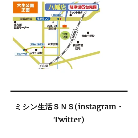
ミシン生活ＳＮＳ(instagram・
Twitter)