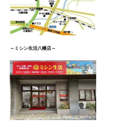
～ミシン生活八幡店～