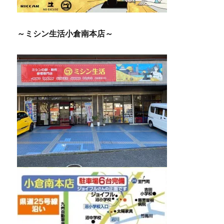
～ミシン生活小倉南本店～