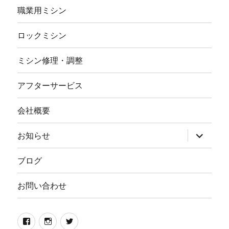
職業用ミシン
ロックミシン
ミシン修理・調整
アフターサービス
会社概要
サ
お知らせ
ブ
メ
ニ
ブログ
ュ
ー
を
お問い合わせ
展
開
Facebook
イ
twitter