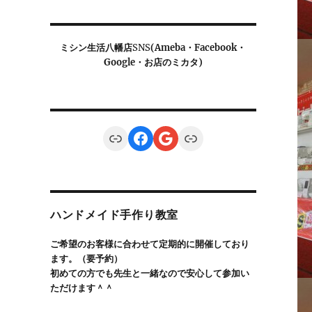
ミシン生活八幡店
SNS
(Ameba・Facebook・
Google・お店のミカタ)
Link
Facebook
Google
Link
ハンドメイド手作り教室
ご希望のお客様に合わせて定期的に開催しており
ます。（要予約）
初めての方でも先生と一緒なので安心して参加い
ただけます＾＾