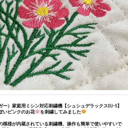
シンガー）家庭用ミシン対応刺繍機【シュシュデラックスEU-5】
ぽいピンクのお花
を刺繍してみました
以上の模様が内蔵されている刺繍機、操作も簡単で使いやすいで