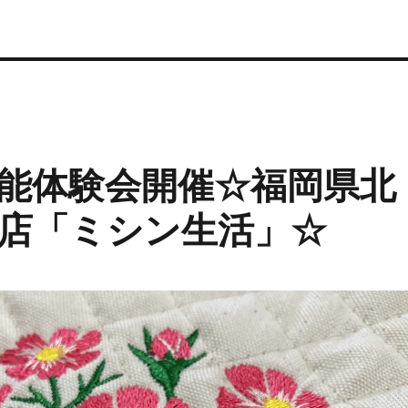
能体験会開催☆福岡県北
店「ミシン生活」☆