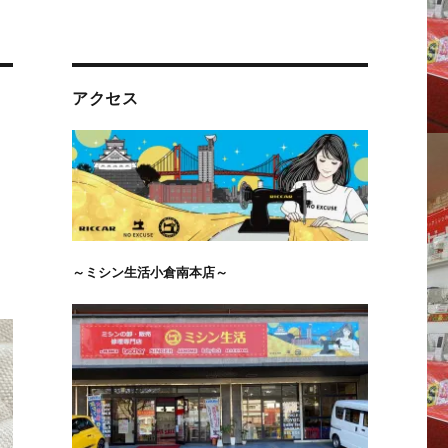
アクセス
～ミシン生活小倉南本店～