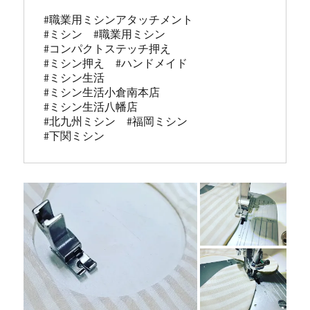
#職業用ミシンアタッチメント

#ミシン　#職業用ミシン

#コンパクトステッチ押え

#ミシン押え　#ハンドメイド

#ミシン生活

#ミシン生活小倉南本店

#ミシン生活八幡店

#北九州ミシン　#福岡ミシン

#下関ミシン