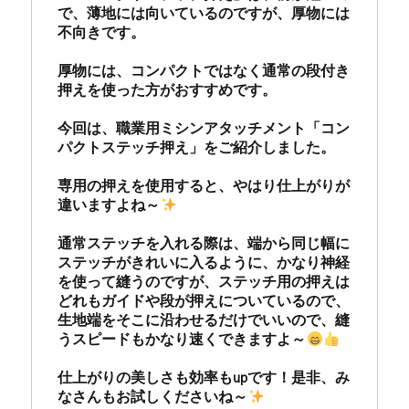
で、薄地には向いているのですが、厚物には
不向きです。

厚物には、コンパクトではなく通常の段付き
押えを使った方がおすすめです。

今回は、職業用ミシンアタッチメント「コン
パクトステッチ押え」をご紹介しました。　

専用の押えを使用すると、やはり仕上がりが
違いますよね～
通常ステッチを入れる際は、端から同じ幅に
ステッチがきれいに入るように、かなり神経
を使って縫うのですが、ステッチ用の押えは
どれもガイドや段が押えについているので、
生地端をそこに沿わせるだけでいいので、縫
うスピードもかなり速くできますよ～
仕上がりの美しさも効率もupです！是非、み
なさんもお試しくださいね～