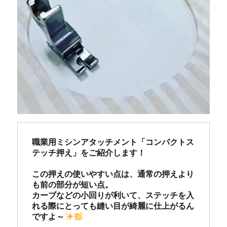
職業用ミシンアタッチメント「コンパクトス
テッチ押え」をご紹介します！

この押えの使いやすい点は、通常の押えより
も前の部分が短い点。

カーブなどの小回りが利いて、ステッチを入
れる際にとっても縫い目が綺麗に仕上がるん
ですよ～