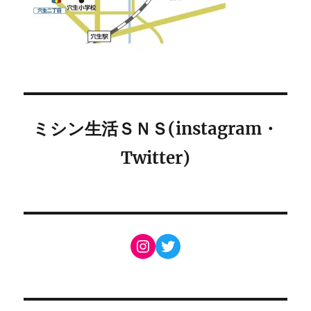
ミシン生活ＳＮＳ(instagram・
Twitter)
Instagram
Twitter