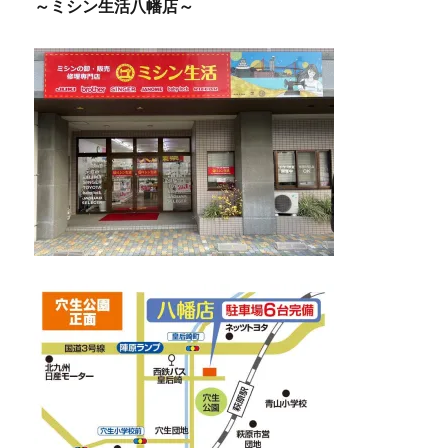
～ミシン生活八幡店～