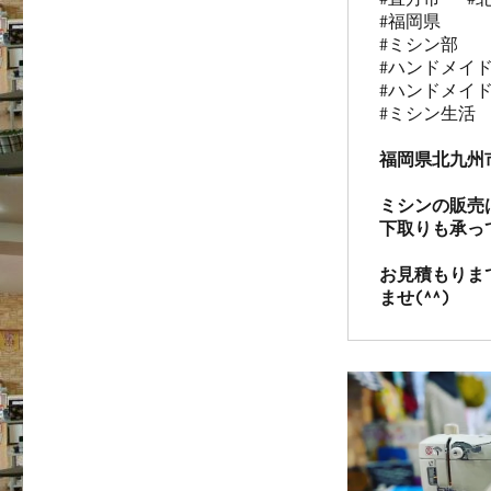
#福岡県   

#ミシン部

#ハンドメイド
#ハンドメイド
#ミシン生活

福岡県北九州
ミシンの販売
下取りも承っ
お見積もりま
ませ(^^)