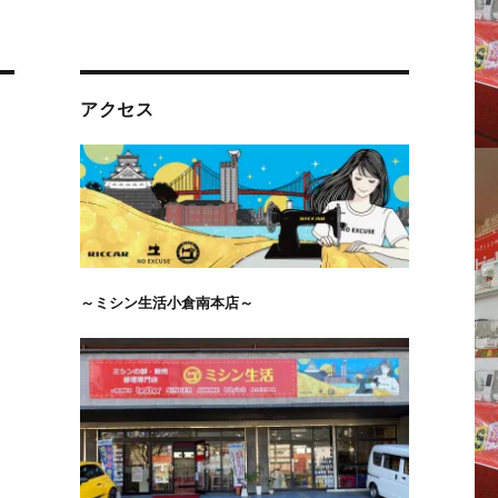
アクセス
～ミシン生活小倉南本店～