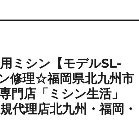
業用ミシン【モデルSL-
シン修理☆福岡県北九州市
専門店「ミシン生活」
)正規代理店北九州・福岡・