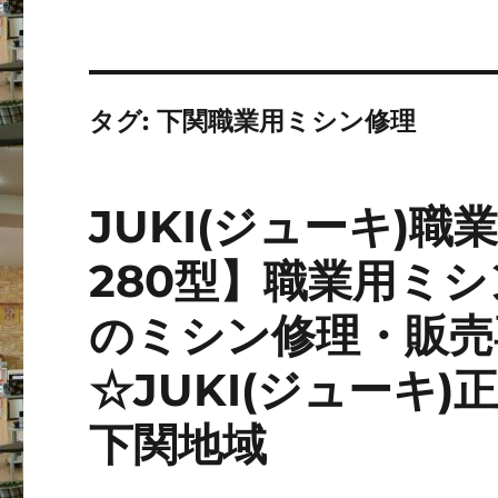
タグ:
下関職業用ミシン修理
JUKI(ジューキ)職
280型】職業用ミ
のミシン修理・販売
☆JUKI(ジューキ
下関地域