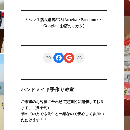
ミシン生活八幡店
SNS
(Ameba・Facebook・
Google・お店のミカタ)
Link
Facebook
Google
Link
ハンドメイド手作り教室
ご希望のお客様に合わせて定期的に開催しており
ます。（要予約）
初めての方でも先生と一緒なので安心して参加い
ただけます＾＾