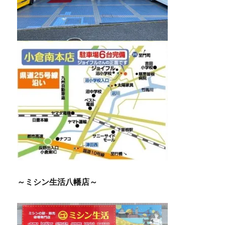
～ミシン生活八幡店～