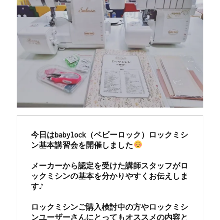
今日はbabylock（ベビーロック）ロックミシ
ン基本講習会を開催しました
メーカーから認定を受けた講師スタッフがロ
ックミシンの基本を分かりやすくお伝えしま
す♪

ロックミシンご購入検討中の方やロックミシ
ンユーザーさんにとってもオススメの内容と