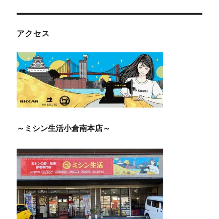
アクセス
～ミシン生活小倉南本店～