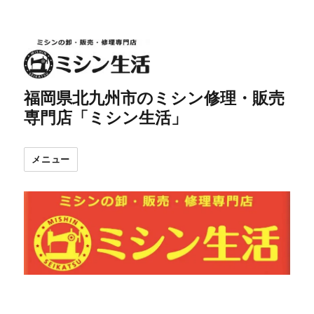
福岡県北九州市のミシン修理・販売
専門店「ミシン生活」
メニュー