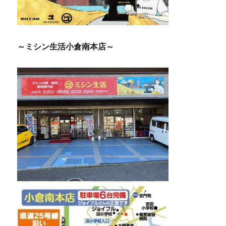
～ミシン生活小倉南本店～