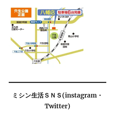
ミシン生活ＳＮＳ(instagram・
Twitter)