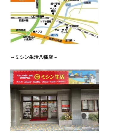
～ミシン生活八幡店～