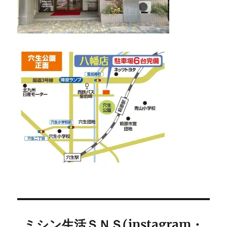
ミシン生活ＳＮＳ(instagram・