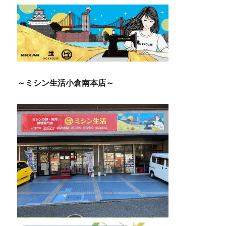
～ミシン生活小倉南本店～