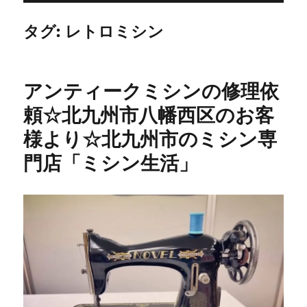
タグ:
レトロミシン
アンティークミシンの修理依
頼☆北九州市八幡西区のお客
様より☆北九州市のミシン専
門店「ミシン生活」