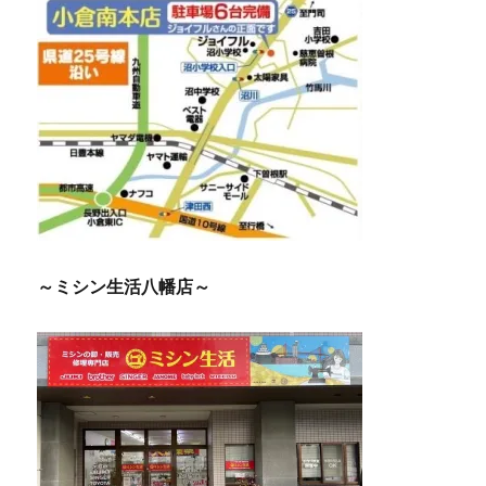
～ミシン生活八幡店～