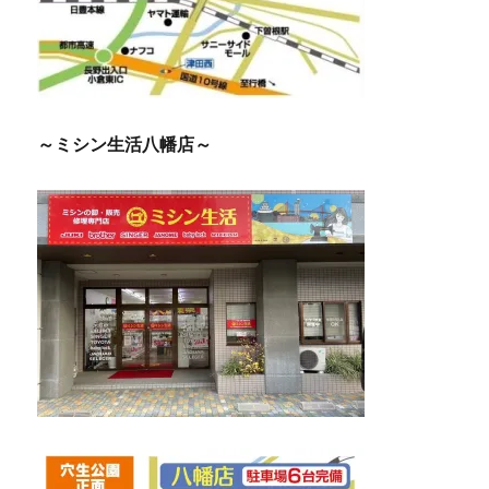
～ミシン生活八幡店～