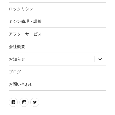
ロックミシン
ミシン修理・調整
アフターサービス
会社概要
サ
お知らせ
ブ
メ
ニ
ブログ
ュ
ー
を
お問い合わせ
展
開
Facebook
イ
twitter
ン