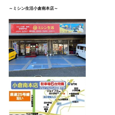
～ミシン生活小倉南本店～