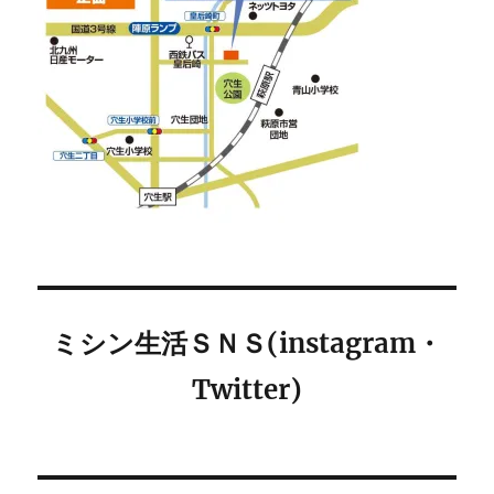
ミシン生活ＳＮＳ(instagram・
Twitter)