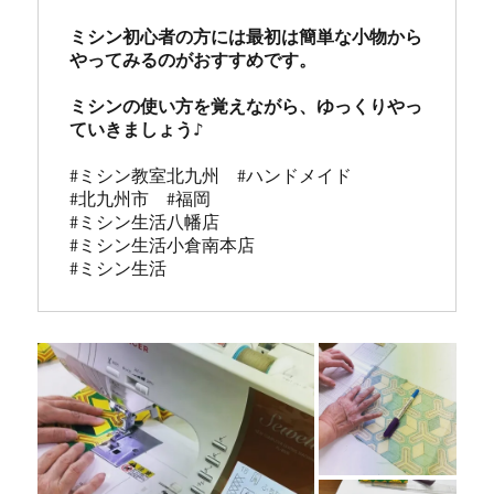
ミシン初心者の方には最初は簡単な小物から
やってみるのがおすすめです。

ミシンの使い方を覚えながら、ゆっくりやっ
#ミシン教室北九州　#ハンドメイド

#北九州市　#福岡

#ミシン生活八幡店

#ミシン生活小倉南本店 

#ミシン生活