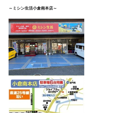
～ミシン生活小倉南本店～