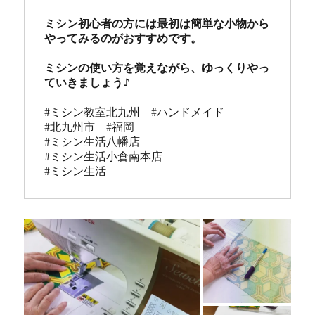
ミシン初心者の方には最初は簡単な小物から
やってみるのがおすすめです。

ミシンの使い方を覚えながら、ゆっくりやっ
#ミシン教室北九州　#ハンドメイド

#北九州市　#福岡

#ミシン生活八幡店

#ミシン生活小倉南本店 

#ミシン生活