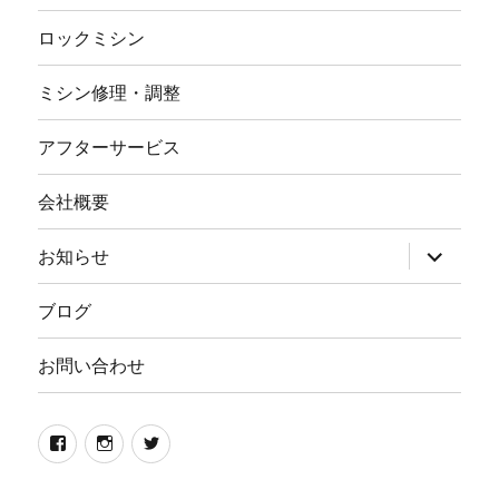
ロックミシン
ミシン修理・調整
アフターサービス
会社概要
サ
お知らせ
ブ
メ
ニ
ブログ
ュ
ー
を
お問い合わせ
展
開
Facebook
イ
twitter
ン