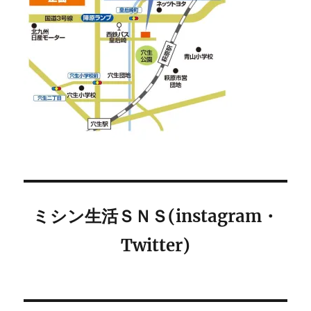
ミシン生活ＳＮＳ(instagram・
Twitter)