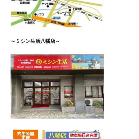
～ミシン生活八幡店～