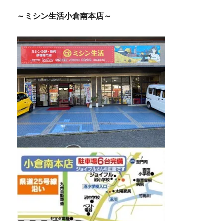
～ミシン生活小倉南本店～