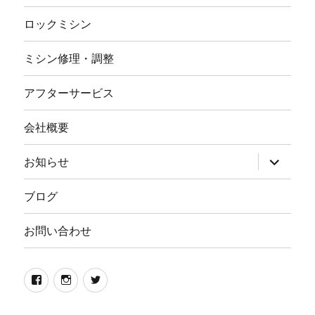
ロックミシン
ミシン修理・調整
アフターサービス
会社概要
サ
お知らせ
ブ
メ
ニ
ブログ
ュ
ー
を
お問い合わせ
展
開
Facebook
イ
twitter
ン