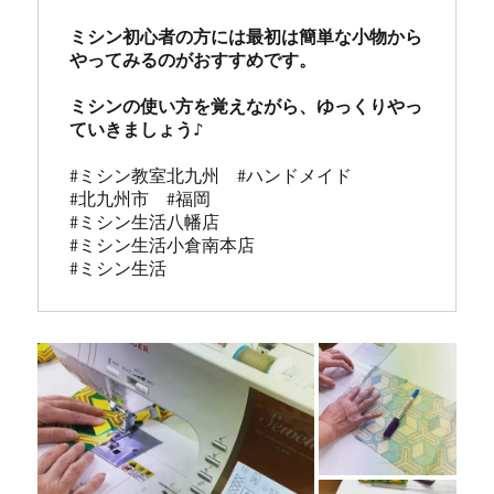
ミシン初心者の方には最初は簡単な小物から
やってみるのがおすすめです。

ミシンの使い方を覚えながら、ゆっくりやっ
#ミシン教室北九州　#ハンドメイド

#北九州市　#福岡

#ミシン生活八幡店

#ミシン生活小倉南本店 

#ミシン生活