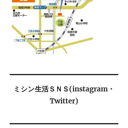
ミシン生活ＳＮＳ(instagram・
Twitter)