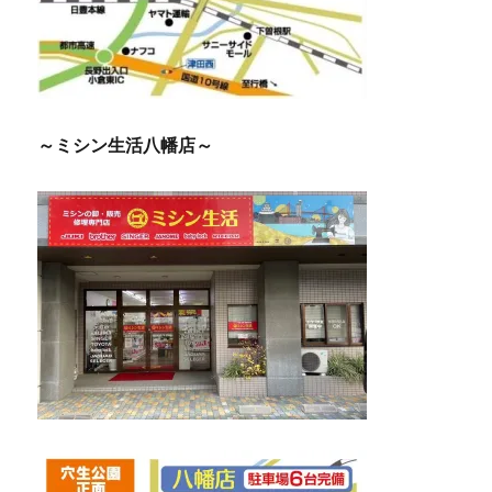
～ミシン生活八幡店～