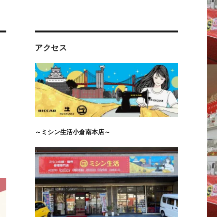
アクセス
～ミシン生活小倉南本店～