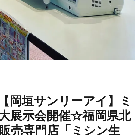
【岡垣サンリーアイ】ミ
大展示会開催☆福岡県北
販売専門店「ミシン生