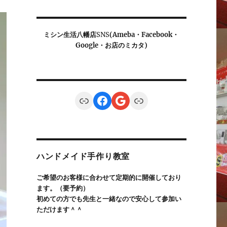
ミシン生活八幡店
SNS
(Ameba・Facebook・
Google・お店のミカタ)
Link
Facebook
Google
Link
ハンドメイド手作り教室
ご希望のお客様に合わせて定期的に開催しており
ます。（要予約）
初めての方でも先生と一緒なので安心して参加い
ただけます＾＾