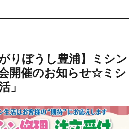
がりぼうし豊浦】ミシン
会開催のお知らせ☆ミシ
活」