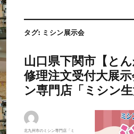
タグ:
ミシン展示会
山口県下関市【とん
修理注文受付大展示
ン専門店「ミシン生
投
北九州市のミシン専門店「ミ