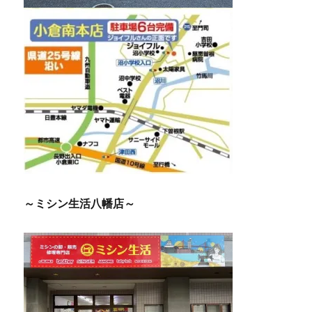
～ミシン生活八幡店～