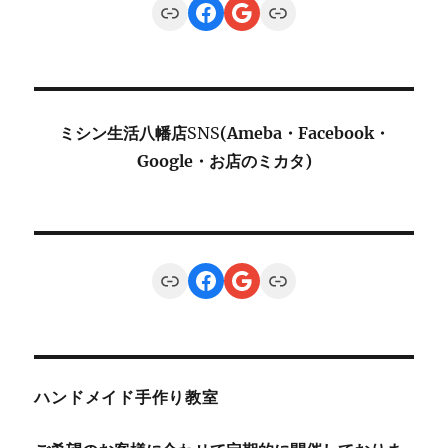
Link
Facebook
Google
Link
ミシン生活八幡店
SNS
(Ameba・Facebook・
Google・お店のミカタ)
Link
Facebook
Google
Link
ハンドメイド手作り教室