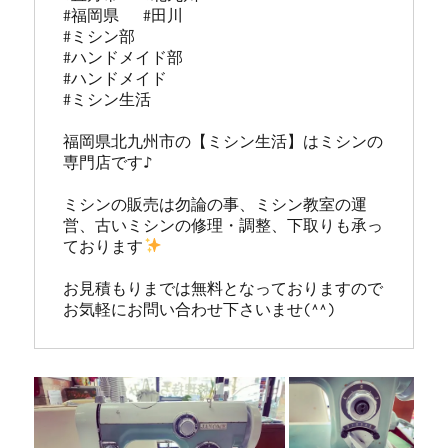
#福岡県   #田川

#ミシン部

#ハンドメイド部

#ハンドメイド

#ミシン生活

福岡県北九州市の【ミシン生活】はミシンの
専門店です♪

ミシンの販売は勿論の事、ミシン教室の運
営、古いミシンの修理・調整、下取りも承っ
ております
お見積もりまでは無料となっておりますので
お気軽にお問い合わせ下さいませ(^^)