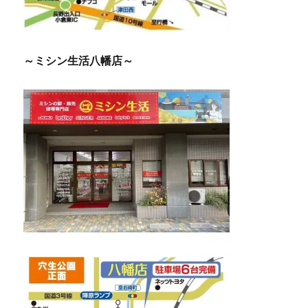
～ミシン生活八幡店～