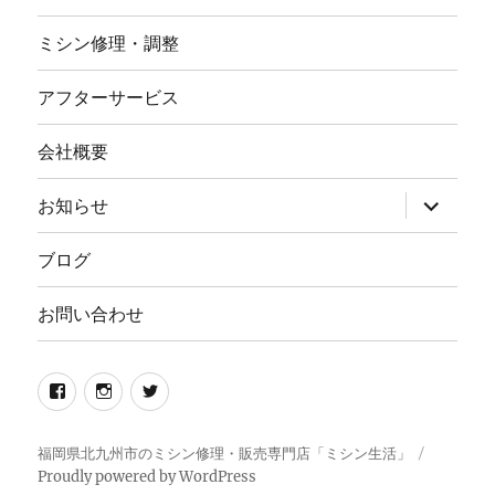
ミシン修理・調整
アフターサービス
会社概要
サ
お知らせ
ブ
メ
ニ
ブログ
ュ
ー
を
お問い合わせ
展
開
Facebook
イ
twitter
ン
ス
福岡県北九州市のミシン修理・販売専門店「ミシン生活」
Proudly powered by WordPress
タ