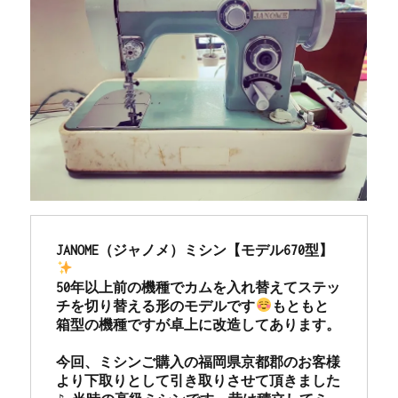
JANOME（ジャノメ）ミシン【モデル670型】
50年以上前の機種でカムを入れ替えてステッ
チを切り替える形のモデルです
もともと
箱型の機種ですが卓上に改造してあります。

今回、ミシンご購入の福岡県京都郡のお客様
より下取りとして引き取りさせて頂きました