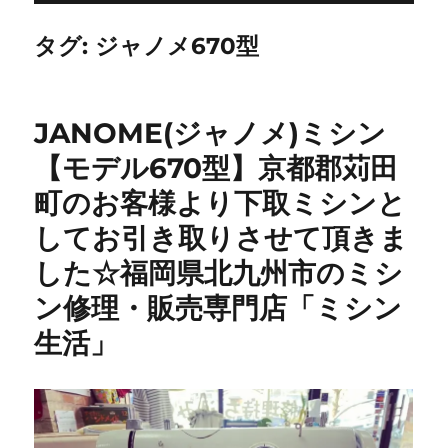
タグ:
ジャノメ670型
JANOME(ジャノメ)ミシン
【モデル670型】京都郡苅田
町のお客様より下取ミシンと
してお引き取りさせて頂きま
した☆福岡県北九州市のミシ
ン修理・販売専門店「ミシン
生活」