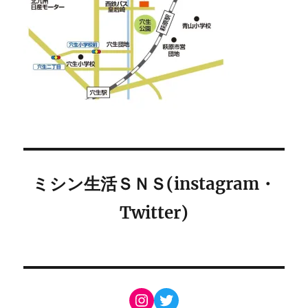
ミシン生活ＳＮＳ(instagram・
Twitter)
Instagram
Twitter