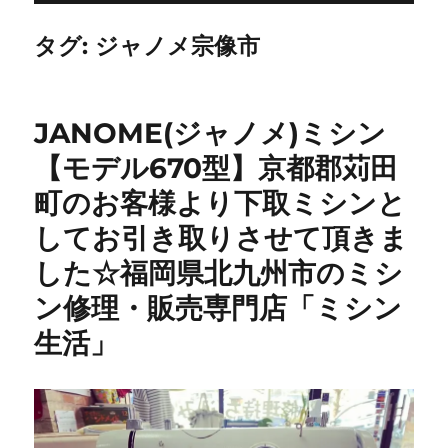
タグ:
ジャノメ宗像市
JANOME(ジャノメ)ミシン
【モデル670型】京都郡苅田
町のお客様より下取ミシンと
してお引き取りさせて頂きま
した☆福岡県北九州市のミシ
ン修理・販売専門店「ミシン
生活」