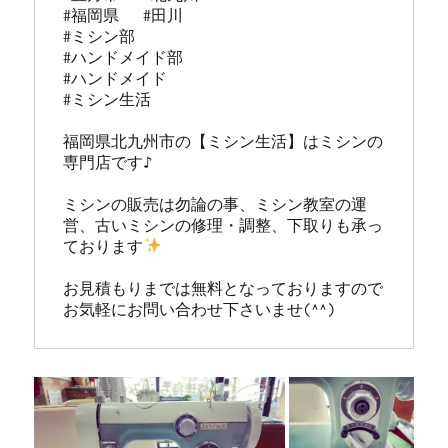
#福岡県   #田川

#ミシン部

#ハンドメイド部

#ハンドメイド

#ミシン生活

福岡県北九州市の【ミシン生活】はミシンの
専門店です♪

ミシンの販売は勿論の事、ミシン教室の運
営、古いミシンの修理・調整、下取りも承っ
ております
お見積もりまでは無料となっておりますので
お気軽にお問い合わせ下さいませ(^^)