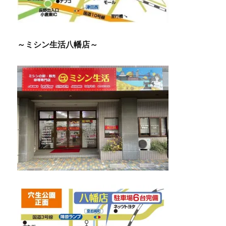
～ミシン生活八幡店～