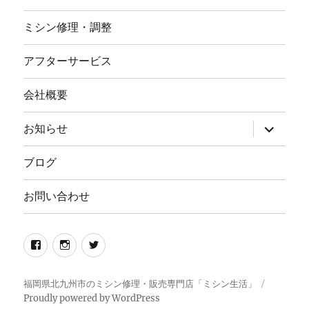
ミシン修理・調整
アフターサービス
会社概要
サ
お知らせ
ブ
メ
ニ
ブログ
ュ
ー
を
お問い合わせ
展
開
Facebook
イ
twitter
ン
ス
福岡県北九州市のミシン修理・販売専門店「ミシン生活」
Proudly powered by WordPress
タ