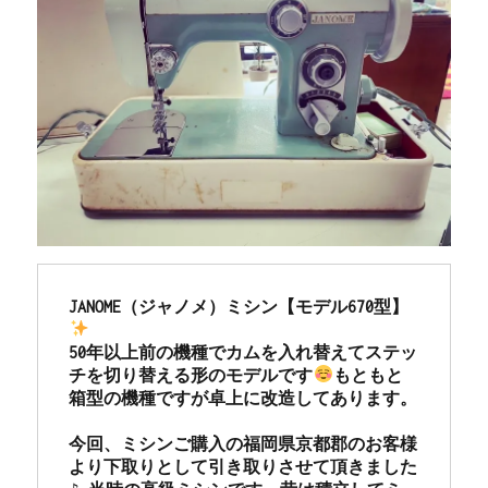
JANOME（ジャノメ）ミシン【モデル670型】
50年以上前の機種でカムを入れ替えてステッ
チを切り替える形のモデルです
もともと
箱型の機種ですが卓上に改造してあります。

今回、ミシンご購入の福岡県京都郡のお客様
より下取りとして引き取りさせて頂きました