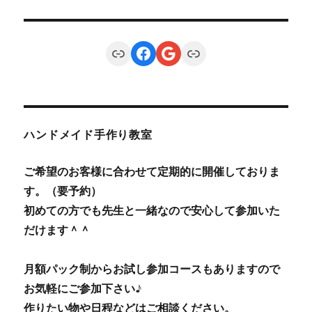
Link
Facebook
Google
Link
ハンドメイド手作り教室
ご希望のお客様に合わせて定期的に開催しておりま
す。（要予約）
初めての方でも先生と一緒なので安心して参加いた
だけます＾＾
月額パック制からお試し参加コースもありますので
お気軽にご参加下さい♪
作りたい物や日程などはご相談ください。