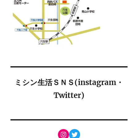
ミシン生活ＳＮＳ(instagram・
Twitter)
Instagram
Twitter