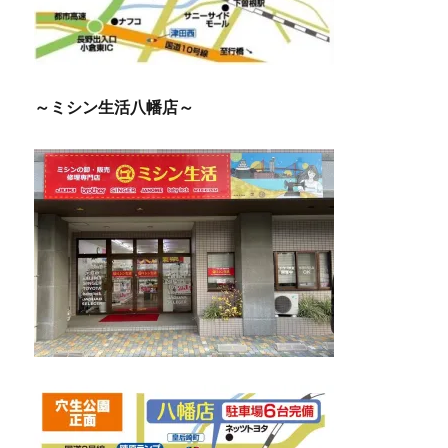
～ミシン生活八幡店～