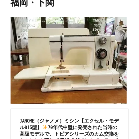
福岡・下関
JANOME（ジャノメ）ミシン【エクセル・モデ
ル815型】
70年代中盤に発売された当時の
高級モデルで、トピアシリーズのカム交換を