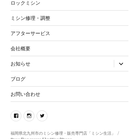
ロックミシン
ミシン修理・調整
アフターサービス
会社概要
サ
お知らせ
ブ
メ
ニ
ブログ
ュ
ー
を
お問い合わせ
展
開
Facebook
イ
twitter
ン
ス
福岡県北九州市のミシン修理・販売専門店「ミシン生活」