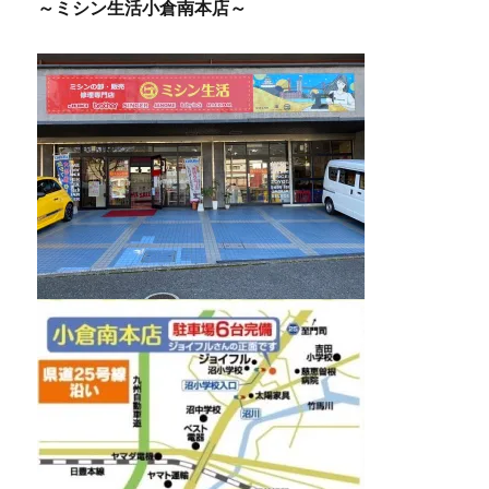
～ミシン生活小倉南本店～