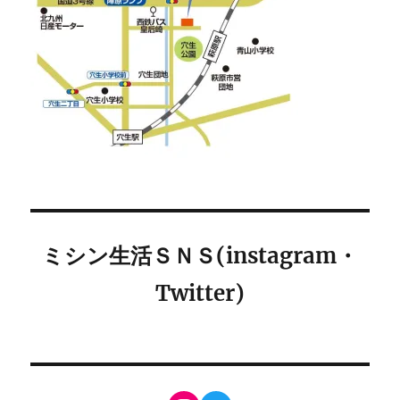
ミシン生活ＳＮＳ(instagram・
Twitter)