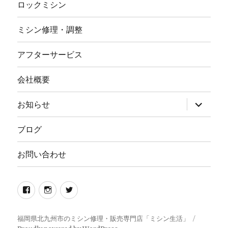
ロックミシン
ミシン修理・調整
アフターサービス
会社概要
サ
お知らせ
ブ
メ
ニ
ブログ
ュ
ー
を
お問い合わせ
展
開
Facebook
イ
twitter
ン
ス
福岡県北九州市のミシン修理・販売専門店「ミシン生活」