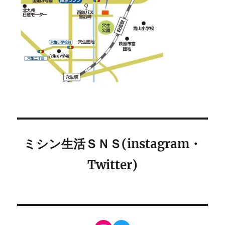
ミシン生活ＳＮＳ(instagram・
Twitter)