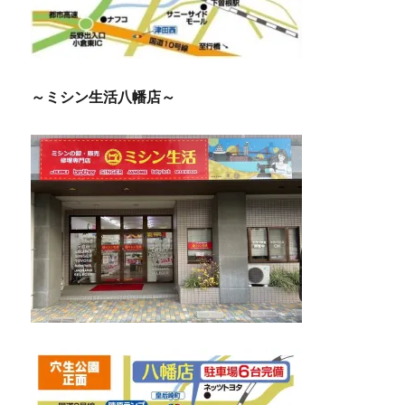
～ミシン生活八幡店～