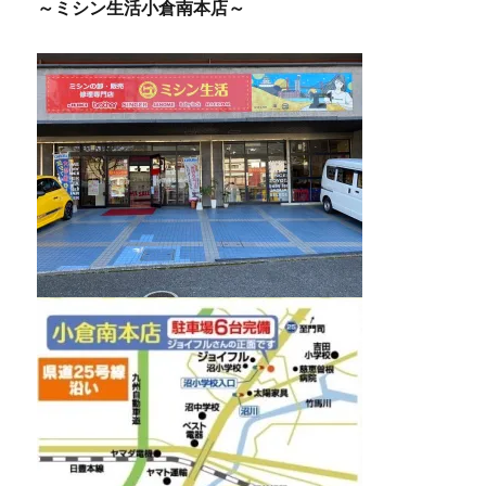
～ミシン生活小倉南本店～