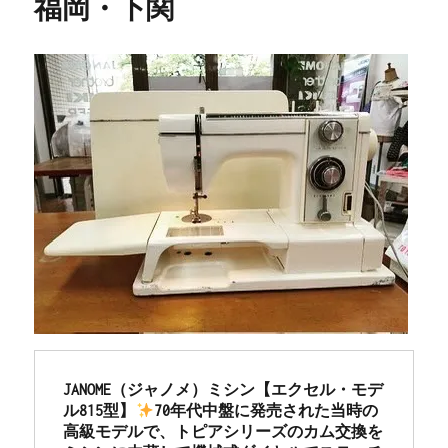
福岡・下関
JANOME（ジャノメ）ミシン【エクセル・モデ
ル815型】
70年代中盤に発売された当時の
高級モデルで、トピアシリーズのカム交換を