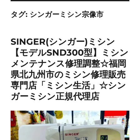
タグ:
シンガーミシン宗像市
SINGER(シンガー)ミシン
【モデルSND300型】ミシン
メンテナンス修理調整☆福岡
県北九州市のミシン修理販売
専門店「ミシン生活」☆シン
ガーミシン正規代理店