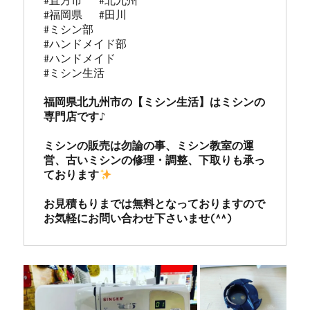
#直方市   #北九州 

#福岡県   #田川

#ミシン部

#ハンドメイド部

#ハンドメイド

#ミシン生活

福岡県北九州市の【ミシン生活】はミシンの
専門店です♪

ミシンの販売は勿論の事、ミシン教室の運
営、古いミシンの修理・調整、下取りも承っ
ております
お見積もりまでは無料となっておりますので
お気軽にお問い合わせ下さいませ(^^)