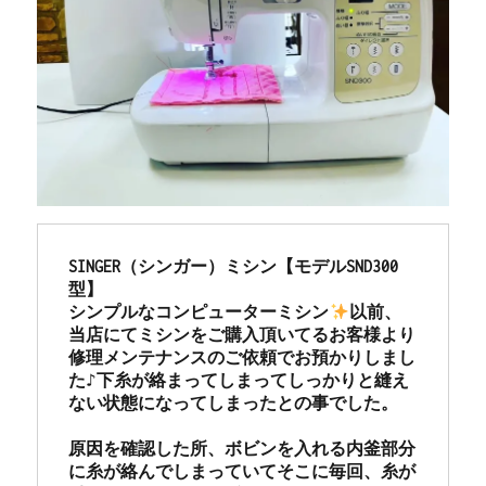
SINGER（シンガー）ミシン【モデルSND300
型】

シンプルなコンピューターミシン
以前、
当店にてミシンをご購入頂いてるお客様より
修理メンテナンスのご依頼でお預かりしまし
た♪下糸が絡まってしまってしっかりと縫え
ない状態になってしまったとの事でした。

原因を確認した所、ボビンを入れる内釜部分
に糸が絡んでしまっていてそこに毎回、糸が