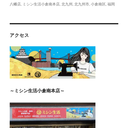
八幡店
,
ミシン生活小倉南本店
,
北九州
,
北九州市
,
小倉南区
,
福岡
アクセス
～ミシン生活小倉南本店～