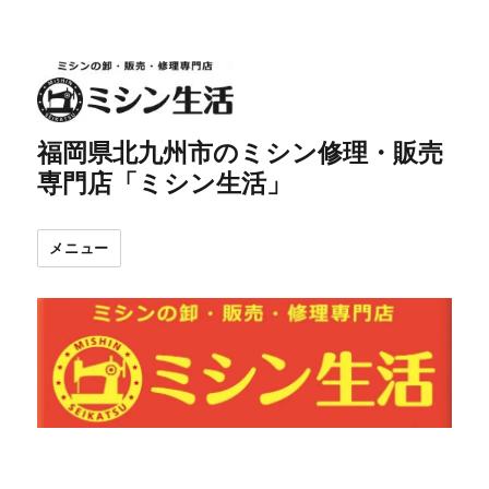
福岡県北九州市のミシン修理・販売
専門店「ミシン生活」
メニュー