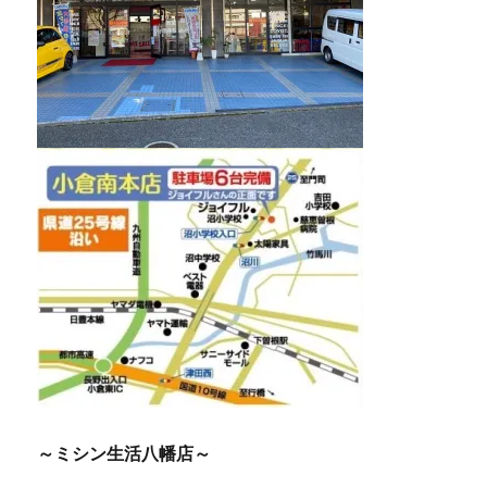
～ミシン生活八幡店～