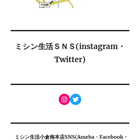
ミシン生活ＳＮＳ(instagram・
Twitter)
Instagram
Twitter
ミシン生活小倉南本店SNS(Ameba・Facebook・