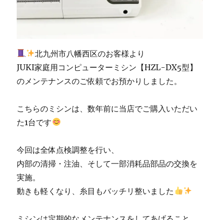
北九州市八幡西区のお客様より
JUKI家庭用コンピューターミシン【HZL-DX5型】
のメンテナンスのご依頼でお預かりしました。
こちらのミシンは、数年前に当店でご購入いただい
た1台です
今回は全体点検調整を行い、
内部の清掃・注油、そして一部消耗品部品の交換を
実施。
動きも軽くなり、糸目もバッチリ整いました
ミシンは定期的なメンテナンスをしてあげること