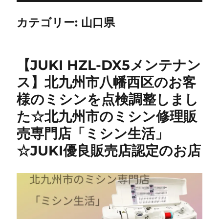
カテゴリー:
山口県
【JUKI HZL-DX5メンテナン
ス】北九州市八幡西区のお客
様のミシンを点検調整しまし
た☆北九州市のミシン修理販
売専門店「ミシン生活」
☆JUKI優良販売店認定のお店