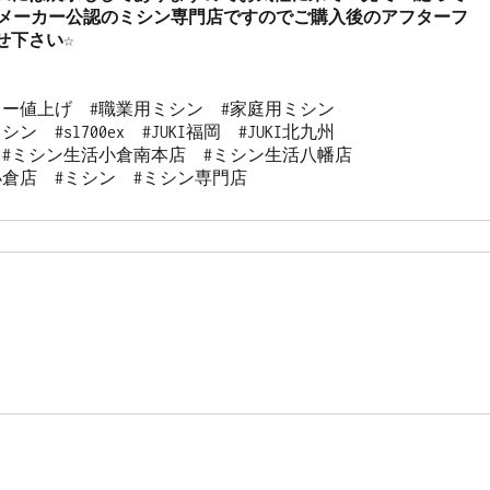
メーカー公認のミシン専門店ですのでご購入後のアフターフ
下さい☆

メーカー値上げ　#職業用ミシン　#家庭用ミシン

シン　#sl700ex  #JUKI福岡　#JUKI北九州

#ミシン生活小倉南本店  #ミシン生活八幡店

小倉店　#ミシン　#ミシン専門店