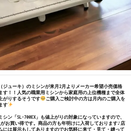
KI（ジューキ）のミシンが来月2月よりメーカー希望小売価格
ます！！人気の職業用ミシンから家庭用の上位機種まで全体
上がりするそうです
ご購入ご検討中の方は月内のご購入を
ます
シン「SL-700EX」も値上がりの対象になっていますので、
入がお買い得です。商品の方も年明けに入荷しております♪店
ムには展示もしてありますのでお気軽に来て・見て・縫って