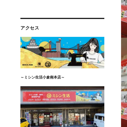
アクセス
～ミシン生活小倉南本店～