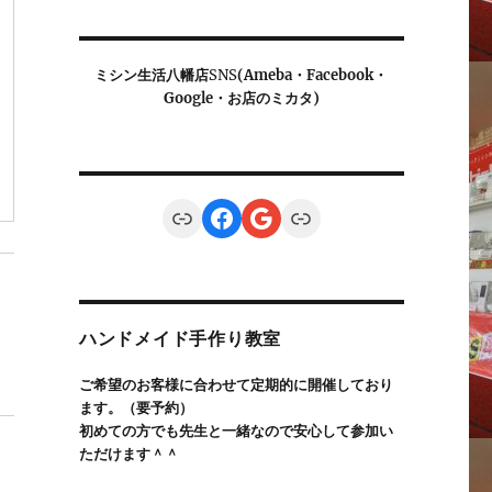
ミシン生活八幡店
SNS
(Ameba・Facebook・
Google・お店のミカタ)
Link
Facebook
Google
Link
ハンドメイド手作り教室
ご希望のお客様に合わせて定期的に開催しており
ます。（要予約）
初めての方でも先生と一緒なので安心して参加い
ただけます＾＾