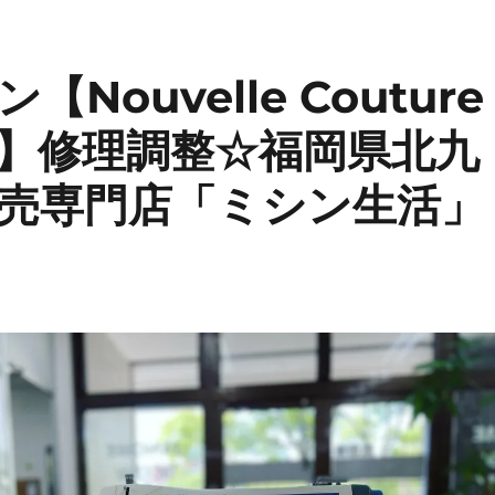
ouvelle Couture
6型】修理調整☆福岡県北九
売専門店「ミシン生活」