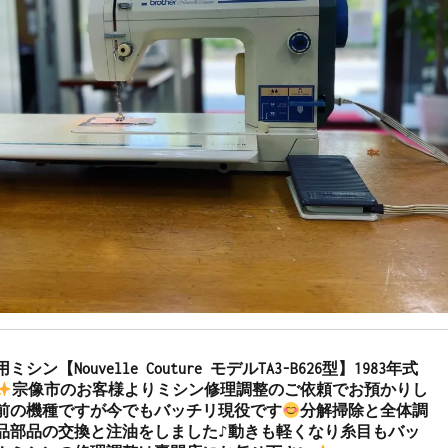
ン【Nouvelle Couture モデルTA3-B626型】1983年式
宗像市のお客様よりミシン修理調整のご依頼でお預かりし
年前の機種ですが今でもバッチリ現役です
分解掃除と全体調
品部品の交換と注油をしました♪動きも軽くなり糸目もバッ