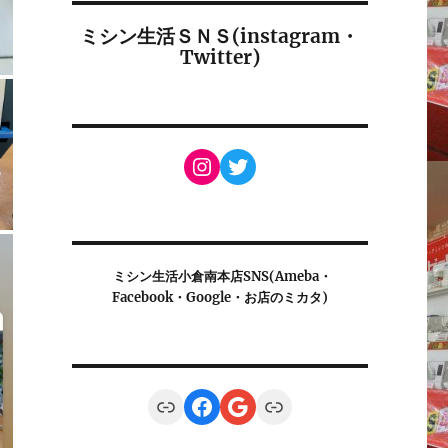
ミシン生活ＳＮＳ(instagram・
Twitter)
Instagram
Twitter
ミシン生活小倉南本店SNS(Ameba・
Facebook・Google・お店のミカタ)
Link
Facebook
Google
Link