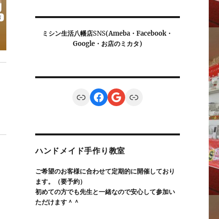
ミシン生活八幡店
SNS
(Ameba・Facebook・
Google・お店のミカタ)
Link
Facebook
Google
Link
ハンドメイド手作り教室
ご希望のお客様に合わせて定期的に開催しており
ます。（要予約）
初めての方でも先生と一緒なので安心して参加い
ただけます＾＾