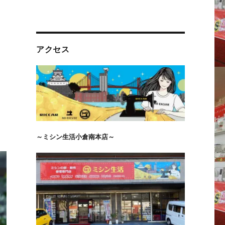
アクセス
～ミシン生活小倉南本店～