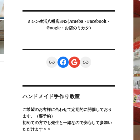
ミシン生活八幡店
SNS
(Ameba・Facebook・
Google・お店のミカタ)
Link
Facebook
Google
Link
ハンドメイド手作り教室
ご希望のお客様に合わせて定期的に開催しており
ます。（要予約）
初めての方でも先生と一緒なので安心して参加い
ただけます＾＾