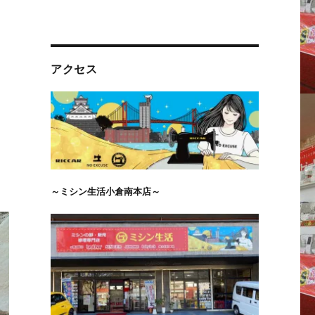
アクセス
～ミシン生活小倉南本店～