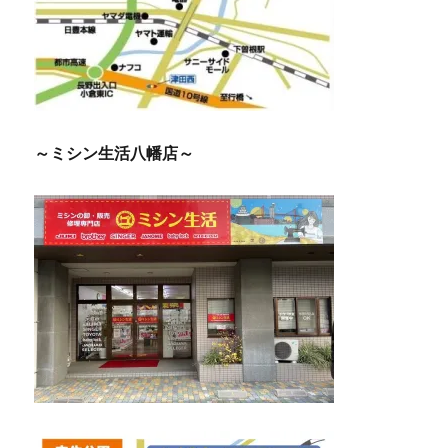
～ミシン生活八幡店～