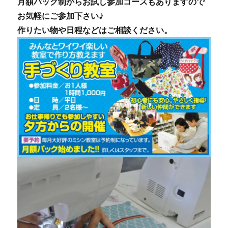
月額パック制からお試し参加コースもありますので
お気軽にご参加下さい♪
作りたい物や日程などはご相談ください。