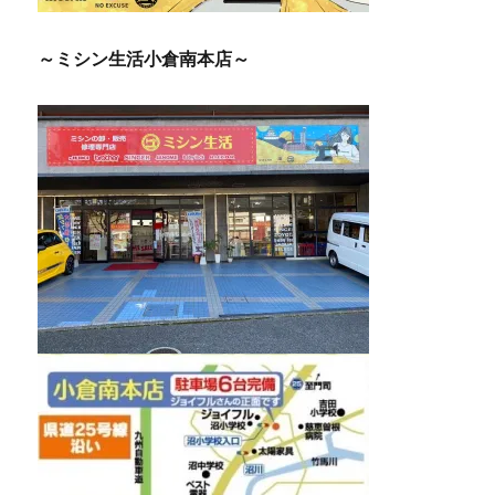
～ミシン生活小倉南本店～