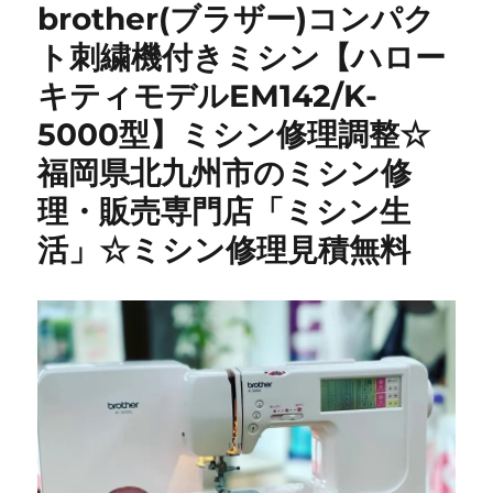
brother(ブラザー)コンパク
ト刺繍機付きミシン【ハロー
キティモデルEM142/K-
5000型】ミシン修理調整☆
福岡県北九州市のミシン修
理・販売専門店「ミシン生
活」☆ミシン修理見積無料