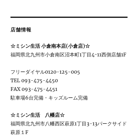
店舗情報
☆ミシン生活 小倉南本店(小倉店)☆
福岡県北九州市小倉南区沼本町1丁目4ｰ11西側店舗1F
フリーダイヤル0120-125-005
TEL 093-475-4450
FAX 093-475-4451
駐車場6台完備・キッズルーム完備
☆ミシン生活 八幡店☆
福岡県北九州市八幡西区萩原1丁目3-13パークサイド
萩原１F