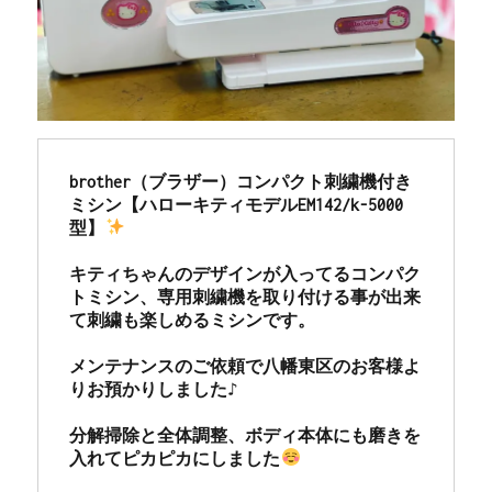
brother（ブラザー）コンパクト刺繍機付き
ミシン【ハローキティモデルEM142/k-5000
型】
キティちゃんのデザインが入ってるコンパク
トミシン、専用刺繍機を取り付ける事が出来
て刺繍も楽しめるミシンです。

メンテナンスのご依頼で八幡東区のお客様よ
りお預かりしました♪

分解掃除と全体調整、ボディ本体にも磨きを
入れてピカピカにしました