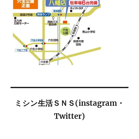
ミシン生活ＳＮＳ(instagram・
Twitter)