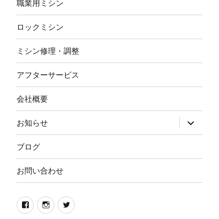
職業用ミシン
ロックミシン
ミシン修理・調整
アフターサービス
会社概要
サ
お知らせ
ブ
メ
ニ
ブログ
ュ
ー
を
お問い合わせ
展
開
Facebook
イ
twitter
ン