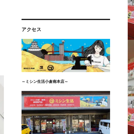
アクセス
～ミシン生活小倉南本店～