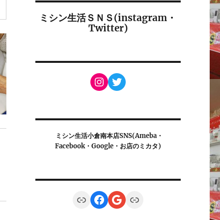
ミシン生活ＳＮＳ(instagram・
Twitter)
Instagram
Twitter
ミシン生活小倉南本店SNS(Ameba・
Facebook・Google・お店のミカタ)
Link
Facebook
Google
Link