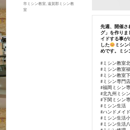
市ミシン教室
,
遠賀郡ミシン教
室
先週、開催さ
グ」を作りま
イドする事が
した
ミシン
めです。ミシ
#ミシン教室北
#ミシン教室福
#ミシン教室下
#ミシン専門店
#福岡ミシン専
#北九州ミシン
#下関ミシン専
#ミシン生活　
#ハンドメイド
#ミシン生活小
#ミシン生活八