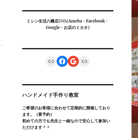
ミシン生活八幡店
SNS
(Ameba・Facebook・
Google・お店のミカタ)
Link
Facebook
Google
Link
ハンドメイド手作り教室
ご希望のお客様に合わせて定期的に開催しており
ます。（要予約）
初めての方でも先生と一緒なので安心して参加い
ただけます＾＾