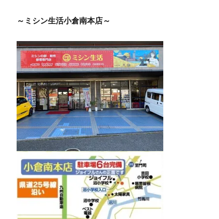
～ミシン生活小倉南本店～