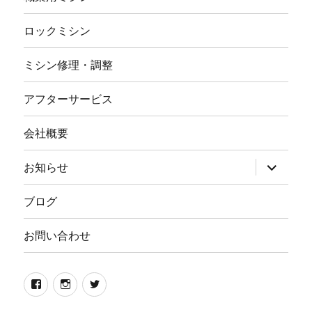
ロックミシン
ミシン修理・調整
アフターサービス
会社概要
サ
お知らせ
ブ
メ
ニ
ブログ
ュ
ー
を
お問い合わせ
展
開
Facebook
イ
twitter
ン