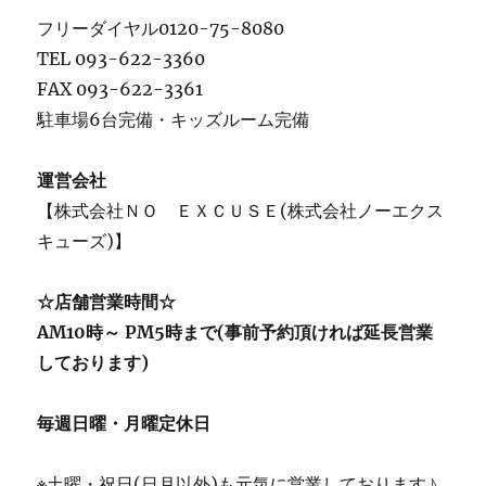
フリーダイヤル0120-75-8080
TEL 093-622-3360
FAX 093-622-3361
駐車場6台完備・キッズルーム完備
運営会社
【株式会社ＮＯ ＥＸＣＵＳＥ(株式会社ノーエクス
キューズ)】
☆店舗営業時間☆
AM10時～ PM5時まで(事前予約頂ければ延長営業
しております)
毎週日曜・月曜定休日
※
土曜・祝日(日月以外)も元気に営業しております♪