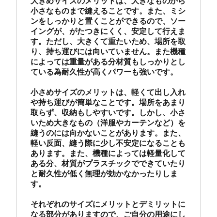
大きめサイズのメリットは、大きなものから
小さなものまで縫えることです。また、ミシ
ンをしっかりと置くことができるので、ソー
イングが、がたつきにくく、安定して行えま
す。ただし、大きくて重たいため、場所を取
り、持ち運びには向いていません。また機種
によっては重量がある分材質もしっかりとし
ている為耐久性が高くパワーも強いです。

小さめサイズのメリットは、軽くて出し入れ
や持ち運びが簡単なことです。場所をあまり
取らず、収納もしやすいです。しかし、小さ
いため大きなもの（洋服やカーテンなど）を
縫うのには向かないことがあります。また、
軽い反面、縫う際に少し不安定になることも
あります。また、機種によっては軽量化して
ある分、材質がプラスチックでできていたり
と耐久性が低く無理が効かなかったりしま
す。

それぞれのサイズにメリットとデミリットに
なる部分がありますので、ご自分の用途にし