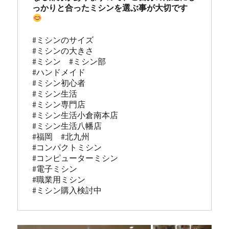
っかりと合ったミシンを選ぶ事が大切です
#ミシンのサイズ

#ミシンの大きさ

#ミシン　#ミシン部

#ハンドメイド

#ミシン初心者

#ミシン生活

#ミシン専門店

#ミシン生活小倉南本店

#ミシン生活八幡店

#福岡　#北九州

#コンパクトミシン

#コンピューターミシン

#電子ミシン

#職業用ミシン

#ミシン購入検討中