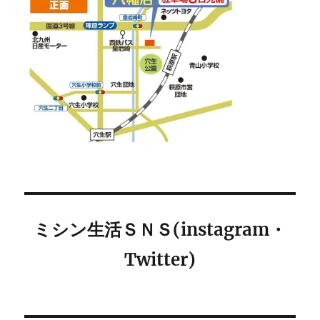
ミシン生活ＳＮＳ(instagram・
Twitter)