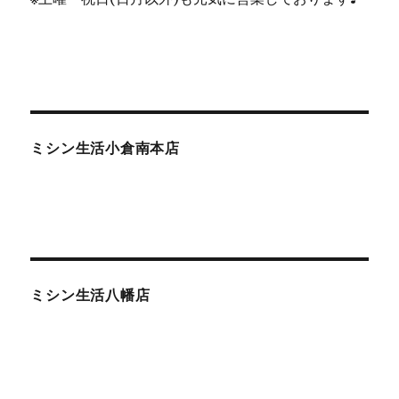
ミシン生活小倉南本店
ミシン生活八幡店