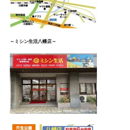
～ミシン生活八幡店～