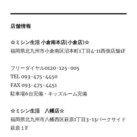
店舗情報
☆ミシン生活 小倉南本店(小倉店)☆
福岡県北九州市小倉南区沼本町1丁目4ｰ11西側店舗1F
フリーダイヤル0120-125-005
TEL 093-475-4450
FAX 093-475-4451
駐車場6台完備・キッズルーム完備
☆ミシン生活 八幡店☆
福岡県北九州市八幡西区萩原1丁目3-13パークサイド
萩原１F