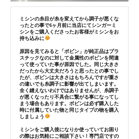
ミシンの糸目が糸を変えてから調子が悪くな
ったとの事で6ヶ月前に当店にてシンガーミ
シンをご購入くださったお客様がミシンをお
持ち込みに
原因を見てみると「ボビン」が純正品はプラ
スチックなのに対して金属性のボビンを間違
って使っていた事が原因でした。同じ大きさ
だったから大丈夫だろうと思ったとの事でし
たが、ボビンは大きさはもちろんですが重さ
の違いでも糸調子に影響が出てしまいます。
全く縫えないわけではありませんが、糸調子
が悪くなったり不具合に繋がる事になってし
まう場合もあります。ボビンは必ず購入した
時に付属していた物と同じタイプの物を購入
しましょう
ミシンをご購入後になりか使っていてお困り
の際はお気軽にご相談下さい！専門店ですの