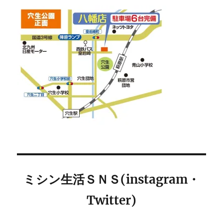
ミシン生活ＳＮＳ(instagram・
Twitter)