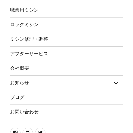
職業用ミシン
ロックミシン
ミシン修理・調整
アフターサービス
会社概要
サ
お知らせ
ブ
メ
ニ
ブログ
ュ
ー
を
お問い合わせ
展
開
Facebook
イ
twitter