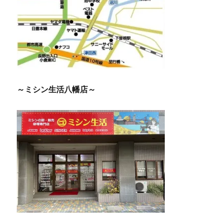
～ミシン生活八幡店～