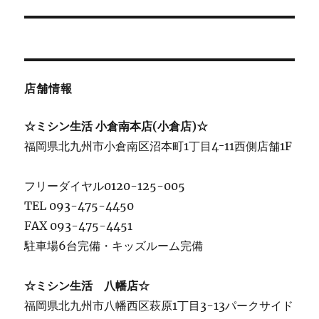
店舗情報
☆ミシン生活 小倉南本店(小倉店)☆
福岡県北九州市小倉南区沼本町1丁目4ｰ11西側店舗1F
フリーダイヤル0120-125-005
TEL 093-475-4450
FAX 093-475-4451
駐車場6台完備・キッズルーム完備
☆ミシン生活 八幡店☆
福岡県北九州市八幡西区萩原1丁目3-13パークサイド