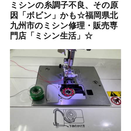
ミシンの糸調子不良、その原
因「ボビン」かも☆福岡県北
九州市のミシン修理・販売専
門店「ミシン生活」☆