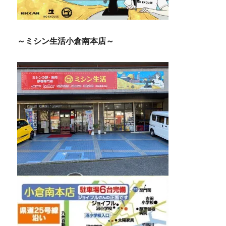
～ミシン生活小倉南本店～